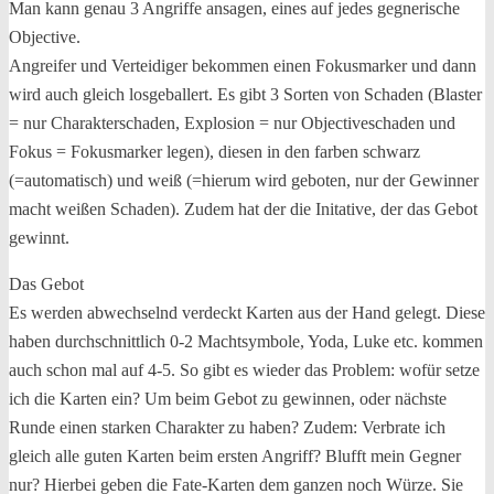
Man kann genau 3 Angriffe ansagen, eines auf jedes gegnerische
Objective.
Angreifer und Verteidiger bekommen einen Fokusmarker und dann
wird auch gleich losgeballert. Es gibt 3 Sorten von Schaden (Blaster
= nur Charakterschaden, Explosion = nur Objectiveschaden und
Fokus = Fokusmarker legen), diesen in den farben schwarz
(=automatisch) und weiß (=hierum wird geboten, nur der Gewinner
macht weißen Schaden). Zudem hat der die Initative, der das Gebot
gewinnt.
Das Gebot
Es werden abwechselnd verdeckt Karten aus der Hand gelegt. Diese
haben durchschnittlich 0-2 Machtsymbole, Yoda, Luke etc. kommen
auch schon mal auf 4-5. So gibt es wieder das Problem: wofür setze
ich die Karten ein? Um beim Gebot zu gewinnen, oder nächste
Runde einen starken Charakter zu haben? Zudem: Verbrate ich
gleich alle guten Karten beim ersten Angriff? Blufft mein Gegner
nur? Hierbei geben die Fate-Karten dem ganzen noch Würze. Sie