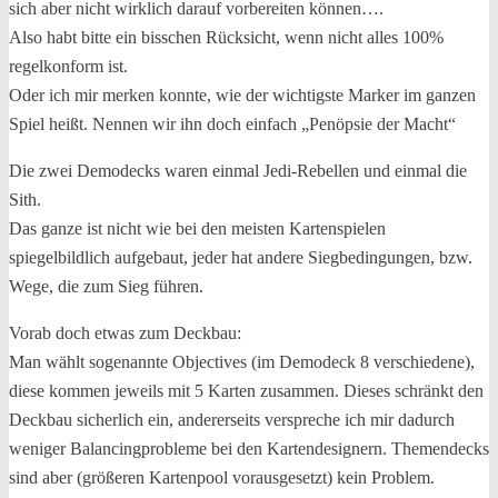
sich aber nicht wirklich darauf vorbereiten können….
Also habt bitte ein bisschen Rücksicht, wenn nicht alles 100%
regelkonform ist.
Oder ich mir merken konnte, wie der wichtigste Marker im ganzen
Spiel heißt. Nennen wir ihn doch einfach „Penöpsie der Macht“
Die zwei Demodecks waren einmal Jedi-Rebellen und einmal die
Sith.
Das ganze ist nicht wie bei den meisten Kartenspielen
spiegelbildlich aufgebaut, jeder hat andere Siegbedingungen, bzw.
Wege, die zum Sieg führen.
Vorab doch etwas zum Deckbau:
Man wählt sogenannte Objectives (im Demodeck 8 verschiedene),
diese kommen jeweils mit 5 Karten zusammen. Dieses schränkt den
Deckbau sicherlich ein, andererseits verspreche ich mir dadurch
weniger Balancingprobleme bei den Kartendesignern. Themendecks
sind aber (größeren Kartenpool vorausgesetzt) kein Problem.