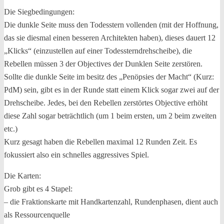
Die Siegbedingungen:
Die dunkle Seite muss den Todesstern vollenden (mit der Hoffnung,
das sie diesmal einen besseren Architekten haben), dieses dauert 12
„Klicks“ (einzustellen auf einer Todessterndrehscheibe), die
Rebellen müssen 3 der Objectives der Dunklen Seite zerstören.
Sollte die dunkle Seite im besitz des „Penöpsies der Macht“ (Kurz:
PdM) sein, gibt es in der Runde statt einem Klick sogar zwei auf der
Drehscheibe. Jedes, bei den Rebellen zerstörtes Objective erhöht
diese Zahl sogar beträchtlich (um 1 beim ersten, um 2 beim zweiten
etc.)
Kurz gesagt haben die Rebellen maximal 12 Runden Zeit. Es
fokussiert also ein schnelles aggressives Spiel.
Die Karten:
Grob gibt es 4 Stapel:
– die Fraktionskarte mit Handkartenzahl, Rundenphasen, dient auch
als Ressourcenquelle