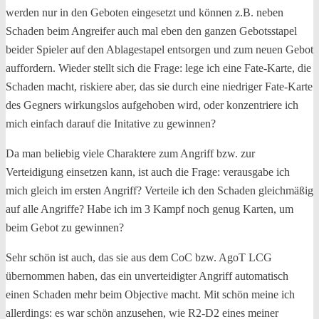
werden nur in den Geboten eingesetzt und können z.B. neben
Schaden beim Angreifer auch mal eben den ganzen Gebotsstapel
beider Spieler auf den Ablagestapel entsorgen und zum neuen Gebot
auffordern. Wieder stellt sich die Frage: lege ich eine Fate-Karte, die
Schaden macht, riskiere aber, das sie durch eine niedriger Fate-Karte
des Gegners wirkungslos aufgehoben wird, oder konzentriere ich
mich einfach darauf die Initative zu gewinnen?
Da man beliebig viele Charaktere zum Angriff bzw. zur
Verteidigung einsetzen kann, ist auch die Frage: verausgabe ich
mich gleich im ersten Angriff? Verteile ich den Schaden gleichmäßig
auf alle Angriffe? Habe ich im 3 Kampf noch genug Karten, um
beim Gebot zu gewinnen?
Sehr schön ist auch, das sie aus dem CoC bzw. AgoT LCG
übernommen haben, das ein unverteidigter Angriff automatisch
einen Schaden mehr beim Objective macht. Mit schön meine ich
allerdings: es war schön anzusehen, wie R2-D2 eines meiner