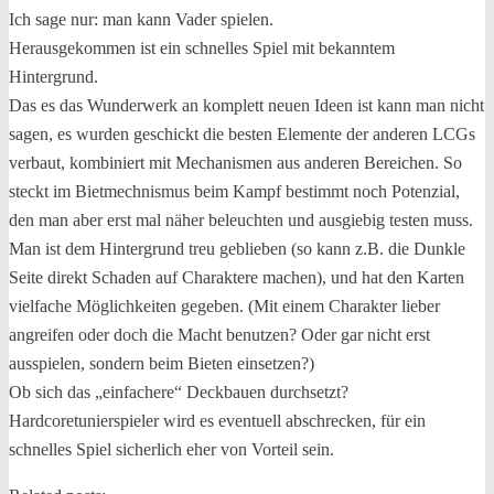
Ich sage nur: man kann Vader spielen.
Herausgekommen ist ein schnelles Spiel mit bekanntem
Hintergrund.
Das es das Wunderwerk an komplett neuen Ideen ist kann man nicht
sagen, es wurden geschickt die besten Elemente der anderen LCGs
verbaut, kombiniert mit Mechanismen aus anderen Bereichen. So
steckt im Bietmechnismus beim Kampf bestimmt noch Potenzial,
den man aber erst mal näher beleuchten und ausgiebig testen muss.
Man ist dem Hintergrund treu geblieben (so kann z.B. die Dunkle
Seite direkt Schaden auf Charaktere machen), und hat den Karten
vielfache Möglichkeiten gegeben. (Mit einem Charakter lieber
angreifen oder doch die Macht benutzen? Oder gar nicht erst
ausspielen, sondern beim Bieten einsetzen?)
Ob sich das „einfachere“ Deckbauen durchsetzt?
Hardcoretunierspieler wird es eventuell abschrecken, für ein
schnelles Spiel sicherlich eher von Vorteil sein.