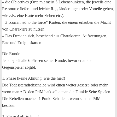
– die Objectives (Orte mit meist 5 Lebenspunkten, die jeweils eine
Ressource liefern und leichte Regeländerungen oder Vorteile geben,
wie z.B. eine Karte mehr ziehen etc.).
– 3 „commited to the force“ Karten, die einem erlauben die Macht
von Charaktere zu nutzen
– Das Deck an sich, bestehend aus Charakteren, Aufwertungen,
Fate und Ereigniskarten
Die Runde
Jeder spielt alle 6 Phasen seiner Runde, bevor er an den
Gegenspieler abgibt.
1. Phase (keine Ahnung, wie die hieß)
Die Todessterndrehscheibe wird einen weiter gesetzt (oder mehr,
wenn man z.B. den PdM hat) sollte man die Dunkle Seite Spielen.
Die Rebellen machen 1 Punkt Schaden , wenn sie den PdM
besitzen.
2. Phase Auffrischung