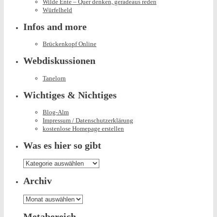
Wilde Ente – Quer denken, geradeaus reden
Würfelheld
Infos and more
Brückenkopf Online
Webdiskussionen
Tanelorn
Wichtiges & Nichtiges
Blog-Alm
Impressum / Datenschutzerklärung
kostenlose Homepage erstellen
Was es hier so gibt
Was
es
hier
Archiv
so
gibt
Archiv
Metabereich