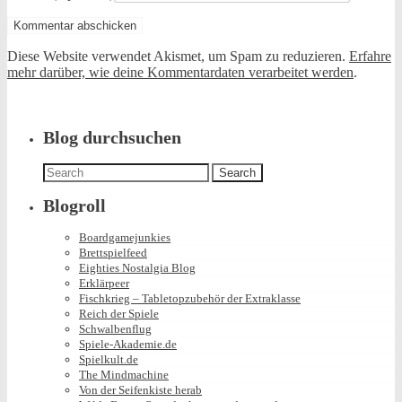
Diese Website verwendet Akismet, um Spam zu reduzieren.
Erfahre
mehr darüber, wie deine Kommentardaten verarbeitet werden
.
Blog durchsuchen
Search
for:
Blogroll
Boardgamejunkies
Brettspielfeed
Eighties Nostalgia Blog
Erklärpeer
Fischkrieg – Tabletopzubehör der Extraklasse
Reich der Spiele
Schwalbenflug
Spiele-Akademie.de
Spielkult.de
The Mindmachine
Von der Seifenkiste herab