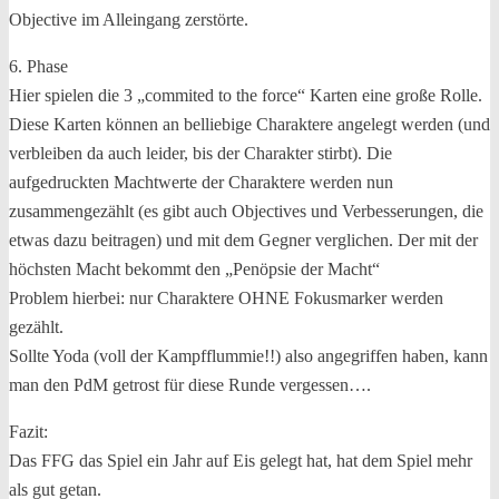
Objective im Alleingang zerstörte.
6. Phase
Hier spielen die 3 „commited to the force“ Karten eine große Rolle.
Diese Karten können an belliebige Charaktere angelegt werden (und
verbleiben da auch leider, bis der Charakter stirbt). Die
aufgedruckten Machtwerte der Charaktere werden nun
zusammengezählt (es gibt auch Objectives und Verbesserungen, die
etwas dazu beitragen) und mit dem Gegner verglichen. Der mit der
höchsten Macht bekommt den „Penöpsie der Macht“
Problem hierbei: nur Charaktere OHNE Fokusmarker werden
gezählt.
Sollte Yoda (voll der Kampfflummie!!) also angegriffen haben, kann
man den PdM getrost für diese Runde vergessen….
Fazit:
Das FFG das Spiel ein Jahr auf Eis gelegt hat, hat dem Spiel mehr
als gut getan.