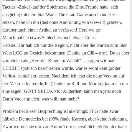
Tactics“-Zukar) auf der Spielmesse die Ehre/Freude hatte, sich
ausgiebig mit dem Star Wars: The Crad Game auseinander zu
setzen, habe ich ihn (fast ohne Androhung von Gewalt) gebeten,
darüber auch einen Artikel zu verfassen! Here we go:
Manchmal hat etwas Schlechtes auch etwas Gutes.
Letztes Jahr hab ich nur die Regeln, nicht aber die Karten zum Star
Wars LCG zu Gesicht bekommen (Danke an Olli – grrr). Da es aber
von vielen als „Herr der Ringe im Weltall“ … sagen wir mal:
LEICHT spöttisch beschrieben wurde, war es wohl kein großer
Verlust, es nicht zu testen. Nachdem ich jetzt die neue Version auf
der Messe erklären durfte (Danke an Ralf und Martin), kann ich nur
eins sagen: GOTT SEI DANK! Außerdem kann man jetzt doch
Darth Vader spielen, was will man mehr?
Problem bei dieser Besprechung ist allerdings: FFG hatte zwar
hübsche Demodecks bei (95% finale Karten), aber keine Anleitung.
Zwar wurden sie mir von Anton Torres persönlich erklärt, der hatte