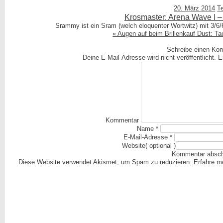
20. März 2014
Te
Krosmaster: Arena Wave I –
Srammy ist ein Sram (welch eloquenter Wortwitz) mit 3/6/6
«
Augen auf beim Brillenkauf
Dust: Ta
Schreibe einen Ko
Deine E-Mail-Adresse wird nicht veröffentlicht.
Er
Kommentar
Name
*
E-Mail-Adresse
*
Website
( optional )
Diese Website verwendet Akismet, um Spam zu reduzieren.
Erfahre m