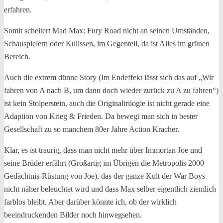
erfahren.
Somit scheitert Mad Max: Fury Road nicht an seinen Umständen,
Schauspielern oder Kulissen, im Gegenteil, da ist Alles im grünen
Bereich.
Auch die extrem dünne Story (Im Endeffekt lässt sich das auf „Wir
fahren von A nach B, um dann doch wieder zurück zu A zu fahren“)
ist kein Stolperstein, auch die Originaltrilogie ist nicht gerade eine
Adaption von Krieg & Frieden. Da bewegt man sich in bester
Gesellschaft zu so manchem 80er Jahre Action Kracher.
Klar, es ist traurig, dass man nicht mehr über Immortan Joe und
seine Brüder erfährt (Großartig im Übrigen die Metropolis 2000
Gedächtnis-Rüstung von Joe), das der ganze Kult der War Boys
nicht näher beleuchtet wird und dass Max selber eigentlich ziemlich
farblos bleibt. Aber darüber könnte ich, ob der wirklich
beeindruckenden Bilder noch hinwegsehen.