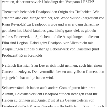
verraten, daher nur soviel: Unbedingt den Vorspann LESEN!
Thematisch behandelt Deadpool den Origin des Titelhelden. Wir
erfahren also eine Menge darüber, wie Wade Wilson (dargestellt von
Ryan Reynolds) zu Deadpool wurde und was er dann danach so
getrieben hat. Dabei knallt es ganz häufig ganz viel, es gibt ein
wahres Feuerwerk an Sprüchen und die Anspielungen in diesem
Film sind Legion. Dabei geizt Deadpool vor Allem nicht mit
Anspielungen auf das bisherige Lebenswerk von Darsteller (und
Produzent) Ryan Reynolds.
Natürlich lässt sich Stan Lee es sich nicht nehmen, auch hier einen
Cameo hinzulegen. Den vermutlich besten und geilsten Cameo, den
er je gehabt hat und je haben wird.
Selbstverständlich haben auch andere Comicfiguren hier ihren
Auftritt, Colossus versucht Deadpool auf den richtigen Pfad für
Helden zu bringen und Angel Dust ist als Gegenspielerin von
Deadpool einfach Klasse. Gerade von ihr hoffe ich in Zukunft noch