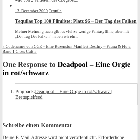
wird von 2 Vertretern des CIA gebet...
13. Dezember 2009
Tequila
Tequilas Top 100 Filmliste: Platz 96 – Der Tag des Falken
Meiner Meinung nach gibt es viel zu wenige Fantasyfilme, aber mit
„Der Tag Des Falken“ haben wir ein...
«
Codenames von CGE – Eine Rezension
Manifest Destiny – Fauna & Flora
Band 1 Cross Cult
»
One Response to
Deadpool – Eine Orgie
in rot/schwarz
Pingback:
Deadpool – Eine Orgie in rot/schwarz |
Brettspielfeed
Schreibe einen Kommentar
Deine E-Mail-Adresse wird nicht veröffentlicht.
Erforderliche