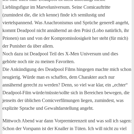
Lieblingsfigur im Marveluniversum. Seine Comicauftritte
(zumindest die, die ich kenne) finde ich semilustig und
viertelspannend. Was Anachronismus und Sprüche generell angeht,
kommt Deadpool nicht annähernd an den Präsi (Lobo natürlich, ihr
Prionen) ran und von der Kompromisslosigkeit her steht (für mich)
der Punisher da über allem.
Noch dazu ist Deadpool Teil des X-Men Universum und dies
gehörte noch nie zu meinen Favoriten.
Die Ankündigung des Deadpool Films hingegen machte mich schon
neugierig. Würde man es schaffen, dem Charakter auch nur
annähernd gerecht zu werden? Denn, so viel war klar, ein „echter“
Deadpool-Film würde/müsste/sollte sich in Bereichen bewegen, die
jenseits der üblichen Comicverfilmungen liegen, zumindest, was
explizite Sprache und Gewaltdarstellung angeht.
Mittwoch Abend war dann Vorpremierenzeit und was soll ich sagen:
Schon der Vorspann ist der Knaller in Tüten. Ich will nicht zu viel