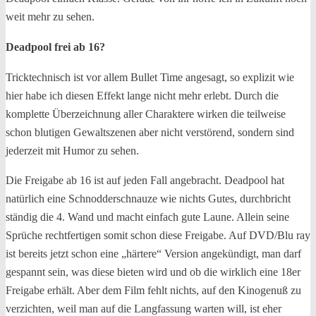
weit mehr zu sehen.
Deadpool frei ab 16?
Tricktechnisch ist vor allem Bullet Time angesagt, so explizit wie
hier habe ich diesen Effekt lange nicht mehr erlebt. Durch die
komplette Überzeichnung aller Charaktere wirken die teilweise
schon blutigen Gewaltszenen aber nicht verstörend, sondern sind
jederzeit mit Humor zu sehen.
Die Freigabe ab 16 ist auf jeden Fall angebracht. Deadpool hat
natürlich eine Schnodderschnauze wie nichts Gutes, durchbricht
ständig die 4. Wand und macht einfach gute Laune. Allein seine
Sprüche rechtfertigen somit schon diese Freigabe. Auf DVD/Blu ray
ist bereits jetzt schon eine „härtere“ Version angekündigt, man darf
gespannt sein, was diese bieten wird und ob die wirklich eine 18er
Freigabe erhält. Aber dem Film fehlt nichts, auf den Kinogenuß zu
verzichten, weil man auf die Langfassung warten will, ist eher