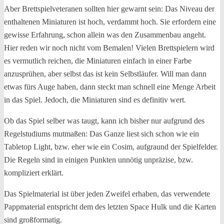
Aber Brettspielveteranen sollten hier gewarnt sein: Das Niveau der
enthaltenen Miniaturen ist hoch, verdammt hoch. Sie erfordern eine
gewisse Erfahrung, schon allein was den Zusammenbau angeht.
Hier reden wir noch nicht vom Bemalen! Vielen Brettspielern wird
es vermutlich reichen, die Miniaturen einfach in einer Farbe
anzusprühen, aber selbst das ist kein Selbstläufer. Will man dann
etwas fürs Auge haben, dann steckt man schnell eine Menge Arbeit
in das Spiel. Jedoch, die Miniaturen sind es definitiv wert.
Ob das Spiel selber was taugt, kann ich bisher nur aufgrund des
Regelstudiums mutmaßen: Das Ganze liest sich schon wie ein
Tabletop Light, bzw. eher wie ein Cosim, aufgraund der Spielfelder.
Die Regeln sind in einigen Punkten unnötig unpräzise, bzw.
kompliziert erklärt.
Das Spielmaterial ist über jeden Zweifel erhaben, das verwendete
Pappmaterial entspricht dem des letzten Space Hulk und die Karten
sind großformatig.