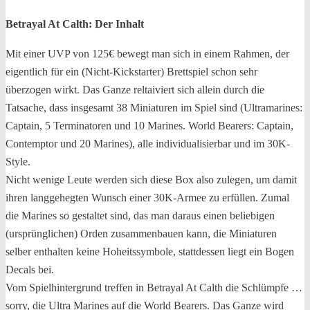
Betrayal At Calth: Der Inhalt
Mit einer UVP von 125€ bewegt man sich in einem Rahmen, der
eigentlich für ein (Nicht-Kickstarter) Brettspiel schon sehr
überzogen wirkt. Das Ganze reltaiviert sich allein durch die
Tatsache, dass insgesamt 38 Miniaturen im Spiel sind (Ultramarines:
Captain, 5 Terminatoren und 10 Marines. World Bearers: Captain,
Contemptor und 20 Marines), alle individualisierbar und im 30K-
Style.
Nicht wenige Leute werden sich diese Box also zulegen, um damit
ihren langgehegten Wunsch einer 30K-Armee zu erfüllen. Zumal
die Marines so gestaltet sind, das man daraus einen beliebigen
(ursprünglichen) Orden zusammenbauen kann, die Miniaturen
selber enthalten keine Hoheitssymbole, stattdessen liegt ein Bogen
Decals bei.
Vom Spielhintergrund treffen in Betrayal At Calth die Schlümpfe …
sorry, die Ultra Marines auf die World Bearers. Das Ganze wird