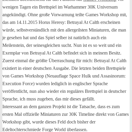
wenigen Tagen ein Brettspiel im Warhammer 30K Universum
angekündigt. Ohne große Vorwarnung teilte Games Workshop mit,
das am 14.11.2015 Horus Heresy: Betrayal At Calth erscheinen
würde, selbstverständlich mit den allergeilsten Miniaturen, die man
je gesehen hat und das Spiel selber ist natürlich auch ein
Meilenstein, der seinesgleichen sucht. Nun ist es so weit und ein
Exemplar von Betrayal At Calth befindet sich in meinem Besitz.
Zuerst einmal die größte Überraschung für mich: Betrayal At Calth
existiert in einer deutschen Ausgabe. Die letzten beiden Brettspiele
von Games Workshop (Neuauflage Space Hulk und Assasinorum:
Execution Force) wurden lediglich in englischer Sprache
veröffentlicht, nun also wieder ein reguläres Brettspiel in deutscher
Sprache, ich muss zugeben, das mir dieses gefällt.
Interessant an dem ganzen Projekt ist die Tatsache, dass es zum
ersten Mal offizielle Miniaturen zur 30K Timeline direkt von Games
Workshop gibt, wurde dieses Feld doch bisher der
Edeltochterschmiede Forge World überlassen.