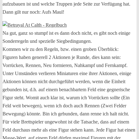
aufzubauen ist und welche Truppen jede Seite zur Verfügung hat.
Dann gilt nur noch: Aufs Maul!
Na gut, ganz so stumpf ist es dann doch nicht, es gibt noch einige
Sonderregeln und spezielle Siegbedingungen.
Kommen wir zu den Regeln, bzw. einen groben Überblick:
Figuren haben generell 2 Aktionen je Runde, dies kann sein:
Vorrücken, Rennen, Neu formieren, Nahkampf und Fernkampf.
Unter Umständen verlieren Miniaturen eine ihrer Aktionen, einige
Aktionen können nicht durchgeführt werden, wenn die Einheit
gebunden ist, d.h. auf einem benachbartem Feld eine gegnerische
Figur steht. Womit auch klar ist, warum ich Vorrücken sollte (Ein
Feld weit bewegen), wenn ich doch auch Rennen (Zwei Felder
Bewegung) könnte. Bin ich gebunden, dann renne ich halt nicht.
Für viele Brettspieler ungewohnt ist die Tatsache, dass auf einem
Feld durchaus mehr als eine Figur stehen kann. Jede Figur hat einen
Masse-Wert, auf einem Feld dürfen maximal Figuren mit der