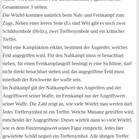
Gesamtmasse 3 stehen.
Die Würfel kommen natürlich beim Nah- und Fernkampf zum
Zuge. Neben einer leeren Seite (Es sind W6) gibt es noch zwei
Schildsymbole (Helix), zwei Treffersymbole und ein kritischer
Treffer.
Wird eine Kampfaktion erklärt, bestimmt der Angreifer, welches
Feld angegriffen wird. Für den Nahkampf muss er benachbart
stehen, für einen Fernkampfangriff benötigt er eine Sichtlinie, darf
nicht direkt benachbart stehen und das angegriffene Feld muss
innerhalb der Reichweite der waffe sein.
Im Nahkampf gilt der Nahkampfwert des Angreifers und der
Angriffswert seiner Waffe, im Fernkampf nur der Angriffswert
seiner Waffe. Die Zahl zeigt an, wie viele Würfel man werfen darf.
Jedes Treffersymbol ist ein Treffer. Welche Miniatur getroffen wird,
entscheidet der Angegriffene. Dieser würfelt dann so viele Würfel,
wie es dem Panzerungswert seiner Figur entspricht. Jedes hier
gewürfelte Schild negiert ein Treffersymbol. Alle übrigen Treffer