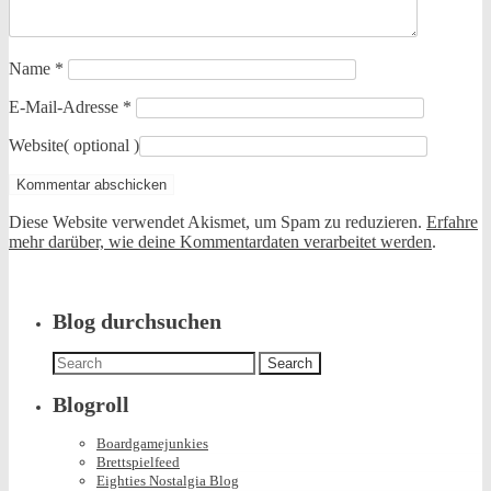
Name
*
E-Mail-Adresse
*
Website
( optional )
Diese Website verwendet Akismet, um Spam zu reduzieren.
Erfahre
mehr darüber, wie deine Kommentardaten verarbeitet werden
.
Blog durchsuchen
Search
for:
Blogroll
Boardgamejunkies
Brettspielfeed
Eighties Nostalgia Blog