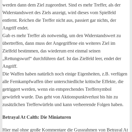
werden dann dem Ziel zugeordnet. Sind es mehr Treffer, als der
Widerstandswert des Ziels anzeigt, wird dieses vom Spielfeld
entfernt. Reichen die Treffer nicht aus, passiert gar nichts, der
Angriff endet.
Gab es mehr Treffer als notwendig, um den Widerstandswert zu
übertreffen, dann muss der Angegriffene ein weiteres Ziel im
Zielfeld bestimmen, das wiederum erst einmal seinen
„Rettungswurf“ durchführen darf. Ist das Zielfeld leer, endet der
Angriff.
Die Waffen haben natürlich noch einige Eigenheiten, z.B. verfügen
alle Fernkampfwaffen über unterschiedliche kritische Effekte, die
getriggert werden, wenn ein entsprechendes Treffersymbol
gewürfelt wurde. Das geht von Aktionspunktverlust bis hin zu
zusätzlichen Trefferwürfeln und kann verheerende Folgen haben.
Betrayal At Calth: Die Miniaturen
Hier mal ohne große Kommentare die Gussrahmen von Betrayal At