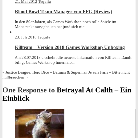
21. Mai 2012
Tequila
Blood Bowl Team Manager von FFG (Review)
In den 80er Jahren, als Games Workshop noch tolle Spiele im
Monatstakt rausgehauen hat (und sich nic...
23. Juli 2018
Tequila
Killteam – Version 2018 Games Workshop Unboxing
Am 28.07.2018 erscheint die neueste Inkarnation von Killteam. Damit
bringt Games Workshop innerhalb...
«
Justice League: Hero Dice – Batman & Superman
Je suis Paris – Bitte nicht
mißbrauchen!
»
One Response to
Betrayal At Calth – Ein
Einblick