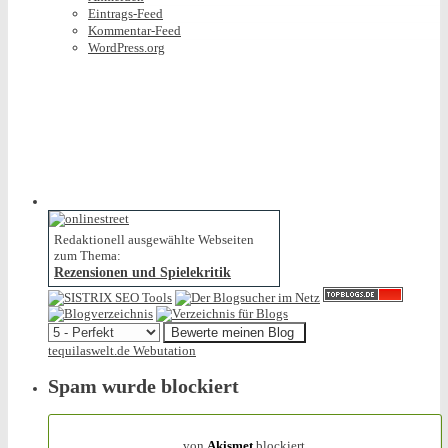
Eintrags-Feed
Kommentar-Feed
WordPress.org
Redaktionell ausgewählte Webseiten
zum Thema:
Rezensionen und Spielekritik
tequilaswelt.de Webutation
Spam wurde blockiert
154.321 Spam
von
Akismet
blockiert.