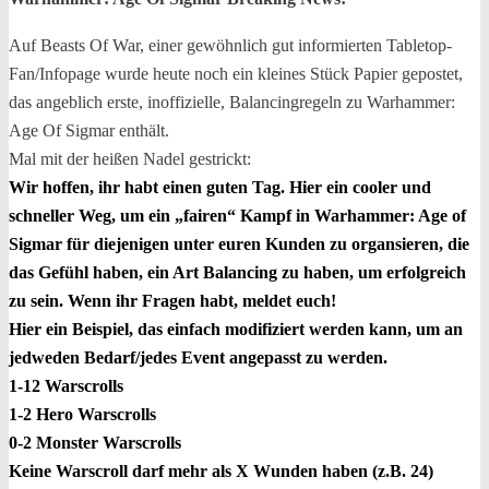
Auf Beasts Of War, einer gewöhnlich gut informierten Tabletop-
Fan/Infopage wurde heute noch ein kleines Stück Papier gepostet,
das angeblich erste, inoffizielle, Balancingregeln zu Warhammer:
Age Of Sigmar enthält.
Mal mit der heißen Nadel gestrickt:
Wir hoffen, ihr habt einen guten Tag. Hier ein cooler und
schneller Weg, um ein „fairen“ Kampf in Warhammer: Age of
Sigmar für diejenigen unter euren Kunden zu organsieren, die
das Gefühl haben, ein Art Balancing zu haben, um erfolgreich
zu sein. Wenn ihr Fragen habt, meldet euch!
Hier ein Beispiel, das einfach modifiziert werden kann, um an
jedweden Bedarf/jedes Event angepasst zu werden.
1-12 Warscrolls
1-2 Hero Warscrolls
0-2 Monster Warscrolls
Keine Warscroll darf mehr als X Wunden haben (z.B. 24)