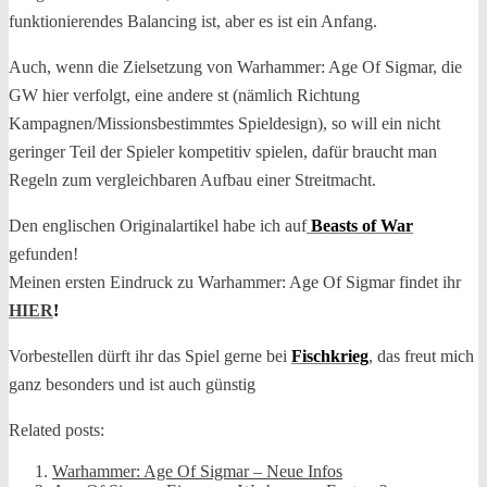
funktionierendes Balancing ist, aber es ist ein Anfang.
Auch, wenn die Zielsetzung von Warhammer: Age Of Sigmar, die
GW hier verfolgt, eine andere st (nämlich Richtung
Kampagnen/Missionsbestimmtes Spieldesign), so will ein nicht
geringer Teil der Spieler kompetitiv spielen, dafür braucht man
Regeln zum vergleichbaren Aufbau einer Streitmacht.
Den englischen Originalartikel habe ich auf
Beasts of War
gefunden!
Meinen ersten Eindruck zu Warhammer: Age Of Sigmar findet ihr
HIER
!
Vorbestellen dürft ihr das Spiel gerne bei
Fischkrieg
, das freut mich
ganz besonders und ist auch günstig
Related posts:
Warhammer: Age Of Sigmar – Neue Infos