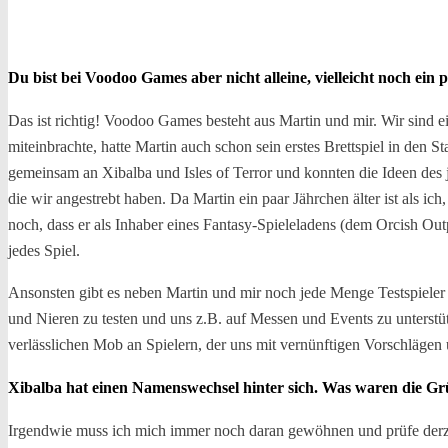
Du bist bei Voodoo Games aber nicht alleine, vielleicht noch e
Das ist richtig! Voodoo Games besteht aus Martin und mir. Wir sind 
miteinbrachte, hatte Martin auch schon sein erstes Brettspiel in den 
gemeinsam an Xibalba und Isles of Terror und konnten die Ideen des
die wir angestrebt haben. Da Martin ein paar Jährchen älter ist als 
noch, dass er als Inhaber eines Fantasy-Spieleladens (dem Orcish Outp
jedes Spiel.
Ansonsten gibt es neben Martin und mir noch jede Menge Testspieler 
und Nieren zu testen und uns z.B. auf Messen und Events zu unterst
verlässlichen Mob an Spielern, der uns mit vernünftigen Vorschlägen 
Xibalba hat einen Namenswechsel hinter sich. Was waren die G
Irgendwie muss ich mich immer noch daran gewöhnen und prüfe derze