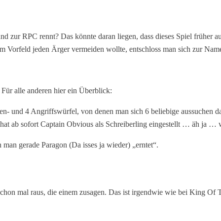
 und zur RPC rennt? Das könnte daran liegen, dass dieses Spiel früher
m Vorfeld jeden Ärger vermeiden wollte, entschloss man sich zur Nam
Für alle anderen hier ein Überblick:
n- und 4 Angriffswürfel, von denen man sich 6 beliebige aussuchen da
hat ab sofort Captain Obvious als Schreiberling eingestellt … äh ja 
n man gerade Paragon (Da isses ja wieder) „erntet“.
hon mal raus, die einem zusagen. Das ist irgendwie wie bei King Of 