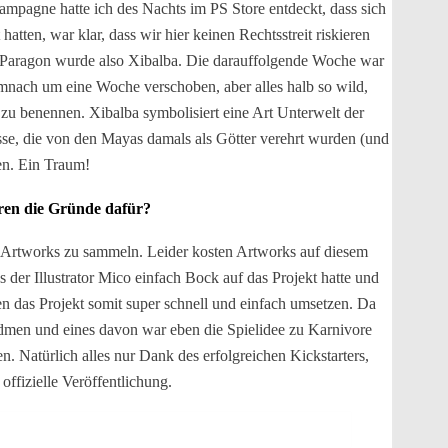
ampagne hatte ich des Nachts im PS Store entdeckt, dass sich
en, war klar, dass wir hier keinen Rechtsstreit riskieren
Paragon wurde also Xibalba. Die darauffolgende Woche war
demnach um eine Woche verschoben, aber alles halb so wild,
 zu benennen. Xibalba symbolisiert eine Art Unterwelt der
se, die von den Mayas damals als Götter verehrt wurden (und
en. Ein Traum!
aren die Gründe dafür?
lle Artworks zu sammeln. Leider kosten Artworks auf diesem
 der Illustrator Mico einfach Bock auf das Projekt hatte und
ten das Projekt somit super schnell und einfach umsetzen. Da
widmen und eines davon war eben die Spielidee zu Karnivore
. Natürlich alles nur Dank des erfolgreichen Kickstarters,
ffizielle Veröffentlichung.