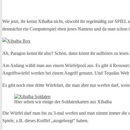
Wie jetzt, ihr kennt Xibalba nicht, obwohl ihr regelmäßig zur SPIEL
demnächst ein Computerspiel eben jenes Namens und da man schon i
Ah, Paragon kennt ihr also? Schön, dann könnt ihr aufhören zu lesen. 
Am Anfang wählt man aus einem Würfelpool aus. Es gibt 4 Ressource
Angriffswürfel werden bei einem Angriff genutzt. Und Tequilas Welt 
Es gibt noch eine dritte Würfelart, die man aber nur werfen darf, wen
Hier sehen wir einige der Soldatenkarten aus Xibalba
Die Würfel darf man bis zu 3-mal werfen und man nimmt immer die sc
Spiele, z.B. dieses Kniffel „ausgeborgt“ haben.