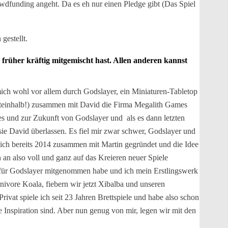
wdfunding angeht. Da es eh nur einen Pledge gibt (Das Spiel
gestellt.
früher kräftig mitgemischt hast. Allen anderen kannst
ich wohl vor allem durch Godslayer, ein Miniaturen-Tabletop
achteinhalb!) zusammen mit David die Firma Megalith Games
es und zur Zukunft von Godslayer und als es dann letzten
e David überlassen. Es fiel mir zwar schwer, Godslayer und
 ich bereits 2014 zusammen mit Martin gegründet und die Idee
 an also voll und ganz auf das Kreieren neuer Spiele
 für Godslayer mitgenommen habe und ich mein Erstlingswerk
ivore Koala, fiebern wir jetzt Xibalba und unseren
vat spiele ich seit 23 Jahren Brettspiele und habe also schon
e Inspiration sind. Aber nun genug von mir, legen wir mit den