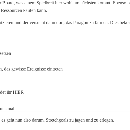
r Board, was einem Spielbrett hier wohl am nächsten kommt. Ebenso pl
n Ressourcen kaufen kann.
platzieren und der versucht dann dort, das Paragon zu farmen. Dies be
setzen
h, das gewisse Ereignisse eintreten
ndet ihr HIER
 uns mal
rt, es geht nun also darum, Stretchgoals zu jagen und zu erlegen.