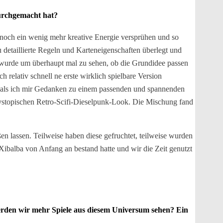
durchgemacht hat?
noch ein wenig mehr kreative Energie versprühen und so
 detaillierte Regeln und Karteneigenschaften überlegt und
zt wurde um überhaupt mal zu sehen, ob die Grundidee passen
 relativ schnell ne erste wirklich spielbare Version
 als ich mir Gedanken zu einem passenden und spannenden
dystopischen Retro-Scifi-Dieselpunk-Look. Die Mischung fand
en lassen. Teilweise haben diese gefruchtet, teilweise wurden
Xibalba von Anfang an bestand hatte und wir die Zeit genutzt
 Werden wir mehr Spiele aus diesem Universum sehen? Ein