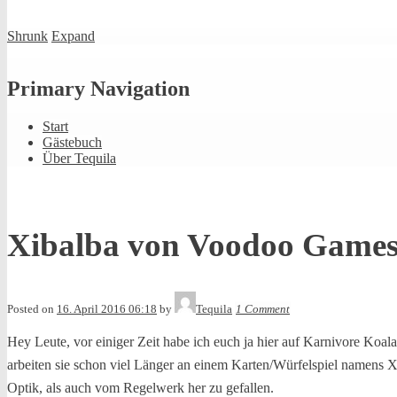
Shrunk
Expand
Primary Navigation
Start
Gästebuch
Über Tequila
Xibalba von Voodoo Games 
Posted on
16. April 2016 06:18
by
Tequila
1 Comment
Hey Leute, vor einiger Zeit habe ich euch ja hier auf Karnivore Ko
arbeiten sie schon viel Länger an einem Karten/Würfelspiel namens 
Optik, als auch vom Regelwerk her zu gefallen.