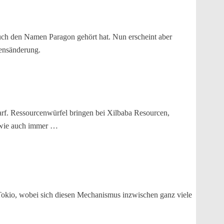
 auch den Namen Paragon gehört hat. Nun erscheint aber
ensänderung.
rf. Ressourcenwürfel bringen bei Xilbaba Resourcen,
… wie auch immer …
Tokio, wobei sich diesen Mechanismus inzwischen ganz viele