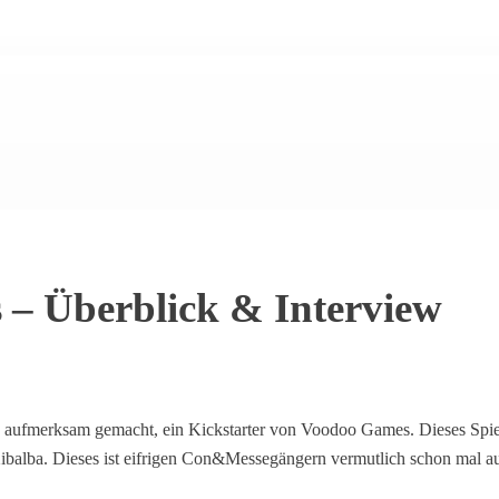
– Überblick & Interview
ala aufmerksam gemacht, ein Kickstarter von Voodoo Games. Dieses Spi
Xibalba. Dieses ist eifrigen Con&Messegängern vermutlich schon mal a