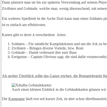
Dann platziert man sie bis zur späteren Verwendung auf seinem Playe
Zivilisten und Gebäude, welche man, wenig überraschend, mit seine
Ein weiteres Spielbrett ist die Arche Dort kann man einen Soldaten 
ist es einfach am effektivsten.
Karten gibt es derer 4 verschiedene Arten:
Soldaten – Für sämtliche Kampfaktionen und um die Ark zu be
Zivilisten – Bringen diverse Vorteile, bzw. Boni
Gebäude – Damit verbessert ihre eure Base
Ereignisse – Captain Obvious sagt, die sind dafür verantwortlic
Als grober Überblick sollte das Ganze reichen, die Betaspielregeln fi
Auch einen kleinen Einblick in die Gebäudekarten gönnen wir
Die
Kampagne
läuft erst seit kurzer Zeit, ist aber schon überfinanzie