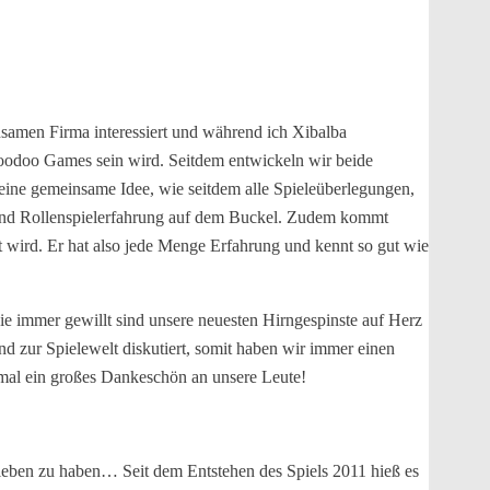
nsamen Firma interessiert und während ich Xibalba
i Voodoo Games sein wird. Seitdem entwickeln wir beide
eine gemeinsame Idee, wie seitdem alle Spieleüberlegungen,
en- und Rollenspielerfahrung auf dem Buckel. Zudem kommt
rt wird. Er hat also jede Menge Erfahrung und kennt so gut wie
e immer gewillt sind unsere neuesten Hirngespinste auf Herz
 zur Spielewelt diskutiert, somit haben wir immer einen
r mal ein großes Dankeschön an unsere Leute!
ieben zu haben… Seit dem Entstehen des Spiels 2011 hieß es