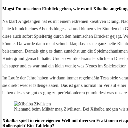
Magst Du uns einen Einblick geben, wie es mit Xibalba angefa
Na klar! Angefangen hat es mit einem extremen kreativen Drang. Na
hatte ich mich eines Abends hingesetzt und binnen vier Stunden ein G
diese auch sofort Spielfertig durch den heimischen Drucker gejagt. W
könnte. Da wurde dann recht schnell klar, dass es ne ganz nette Richtu
beisammen. Damals ging es dann zunächst um die Spielmechanismen u
Hintergrund gemacht hatte. Und so wurde daraus letztlich ein Diese
ich super und es war mal ein klein wenig was Neues im Spielesektor.
Im Laufe der Jahre haben wir dann immer regelmäßig Testspiele verans
sie direkt wieder fallengelassen. Das ist ganz normal im Verlauf ein
haben dieses so gut es ging zu perfektionieren (zumindest was unsere
Niemand beim Militär mag Zivilisten. Bei Xibalba mögen wir 
Xibalba spielt in einer eigenen Welt mit diversen Fraktionen et
Rollenspiel? Ein Tabletop?