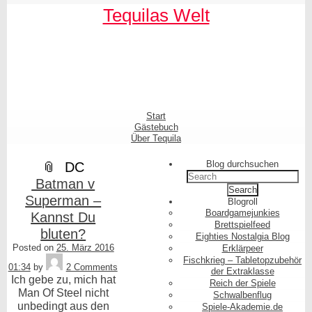
Skip
Skip
Skip
Skip
Skip
Skip
Skip
Skip
Skip
Skip
Tequilas Welt
to
to
to
to
to
to
to
to
to
to
content
SEARCH-
LINKS-
CATEGORIES-
ARCHIVES-
META-
FACEBOOK-
TEXT-
AKISMET_WIDGET-
TAG_CLOUD-
3
3
3
3
3
LIKE-
3
2
3
BUTTON-
GENERATOR
Shrunk
Expand
Primary
Start
Navigation
Gästebuch
Über Tequila
Blog durchsuchen
DC
Search
Batman v
for:
Superman –
Blogroll
Boardgamejunkies
Kannst Du
Brettspielfeed
bluten?
Eighties Nostalgia Blog
Posted on
25. März 2016
Erklärpeer
Tequila
Fischkrieg – Tabletopzubehör
01:34
by
2 Comments
der Extraklasse
Ich gebe zu, mich hat
Reich der Spiele
Man Of Steel nicht
Schwalbenflug
unbedingt aus den
Spiele-Akademie.de