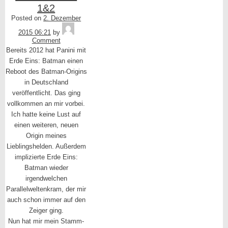
1&2
Posted on
2. Dezember
Tequila
2015 06:21
by
Comment
Bereits 2012 hat Panini mit
Erde Eins: Batman einen
Reboot des Batman-Origins
in Deutschland
veröffentlicht. Das ging
vollkommen an mir vorbei.
Ich hatte keine Lust auf
einen weiteren, neuen
Origin meines
Lieblingshelden. Außerdem
implizierte Erde Eins:
Batman wieder
irgendwelchen
Parallelweltenkram, der mir
auch schon immer auf den
Zeiger ging.
Nun hat mir mein Stamm-