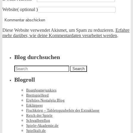
Website
( optional )
Diese Website verwendet Akismet, um Spam zu reduzieren.
Erfahre
mehr darüber, wie deine Kommentardaten verarbeitet werden
.
Blog durchsuchen
Search
for:
Blogroll
Boardgamejunkies
Brettspielfeed
Eighties Nostalgia Blog
Erklärpeer
Fischkrieg – Tabletopzubehör der Extraklasse
Reich der Spiele
Schwalbenflug
Spiele-Akademie.de
Spielkult.de