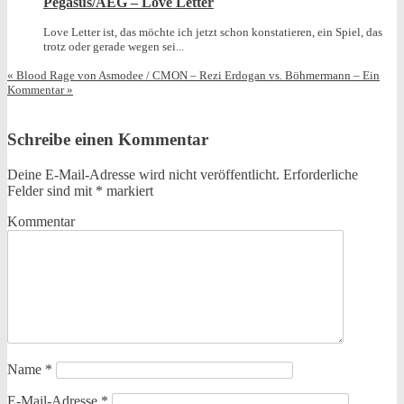
Pegasus/AEG – Love Letter
Love Letter ist, das möchte ich jetzt schon konstatieren, ein Spiel, das
trotz oder gerade wegen sei...
«
Blood Rage von Asmodee / CMON – Rezi
Erdogan vs. Böhmermann – Ein
Kommentar
»
Schreibe einen Kommentar
Deine E-Mail-Adresse wird nicht veröffentlicht.
Erforderliche
Felder sind mit
*
markiert
Kommentar
Name
*
E-Mail-Adresse
*