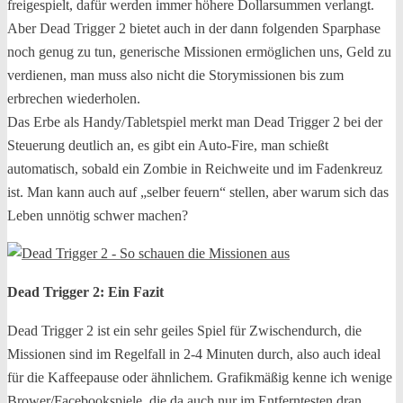
freigespielt, dafür werden immer höhere Dollarsummen verlangt.
Aber Dead Trigger 2 bietet auch in der dann folgenden Sparphase
noch genug zu tun, generische Missionen ermöglichen uns, Geld zu
verdienen, man muss also nicht die Storymissionen bis zum
erbrechen wiederholen.
Das Erbe als Handy/Tabletspiel merkt man Dead Trigger 2 bei der
Steuerung deutlich an, es gibt ein Auto-Fire, man schießt
automatisch, sobald ein Zombie in Reichweite und im Fadenkreuz
ist. Man kann auch auf „selber feuern“ stellen, aber warum sich das
Leben unnötig schwer machen?
Dead Trigger 2: Ein Fazit
Dead Trigger 2 ist ein sehr geiles Spiel für Zwischendurch, die
Missionen sind im Regelfall in 2-4 Minuten durch, also auch ideal
für die Kaffeepause oder ähnlichem. Grafikmäßig kenne ich wenige
Brower/Facebookspiele, die da auch nur im Entferntesten dran