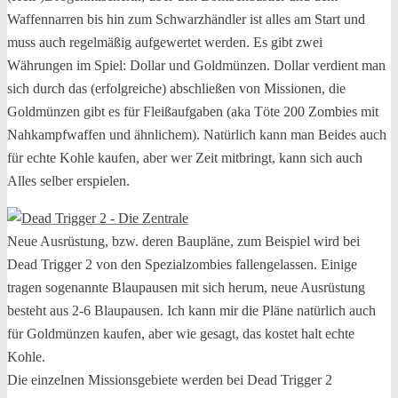
Waffennarren bis hin zum Schwarzhändler ist alles am Start und
muss auch regelmäßig aufgewertet werden. Es gibt zwei
Währungen im Spiel: Dollar und Goldmünzen. Dollar verdient man
sich durch das (erfolgreiche) abschließen von Missionen, die
Goldmünzen gibt es für Fleißaufgaben (aka Töte 200 Zombies mit
Nahkampfwaffen und ähnlichem). Natürlich kann man Beides auch
für echte Kohle kaufen, aber wer Zeit mitbringt, kann sich auch
Alles selber erspielen.
Neue Ausrüstung, bzw. deren Baupläne, zum Beispiel wird bei
Dead Trigger 2 von den Spezialzombies fallengelassen. Einige
tragen sogenannte Blaupausen mit sich herum, neue Ausrüstung
besteht aus 2-6 Blaupausen. Ich kann mir die Pläne natürlich auch
für Goldmünzen kaufen, aber wie gesagt, das kostet halt echte
Kohle.
Die einzelnen Missionsgebiete werden bei Dead Trigger 2