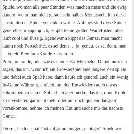
Spiele, wo man alle paar Stunden was machen muss und die ewig
dauern, wenn man nicht gerade sein halbes Monatsgehalt in diese
„kostenlosen“ Spiele versenken wollte. Anfangs sind diese Spiele
generell sehr zugänglich, es gibt keine großen Wartefristen, alles
läuft cool und flüssig. Irgendwann kippt das Ganze, man macht
kaum noch Fortschritte, es sei denn … ja, genau, es sei denn, man
ist bereit, Premium-Kunde zu werden.
Premiumkunde, oder wie es nenne, Ex-Mitspieler. Dabei muss ich
sagen, das ich, wenn ich ein Browserspiel eine längere Zeit spiele
und dabei auch Spaß habe, dann kaufe ich generell auch ein wenig
In-Game Währung, einfach, um den Entwicklern auch etwas
zukommen zu lassen. Sobald ich aber merke, das ich, ohne Kohle
zu investieren gar nicht mehr oder nur noch quälend langsam
vorankomme, nehme ich meinen Hut und suche mir das nächste
Game.
Diese „Leidenschaft“ ist aufgrund einiger „richtiger“ Spiele wie