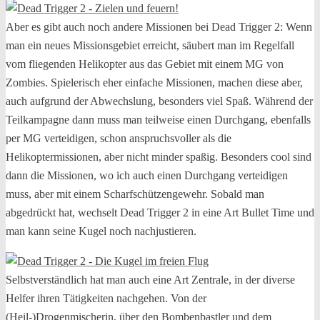
Aber es gibt auch noch andere Missionen bei Dead Trigger 2: Wenn
man ein neues Missionsgebiet erreicht, säubert man im Regelfall
vom fliegenden Helikopter aus das Gebiet mit einem MG von
Zombies. Spielerisch eher einfache Missionen, machen diese aber,
auch aufgrund der Abwechslung, besonders viel Spaß. Während der
Teilkampagne dann muss man teilweise einen Durchgang, ebenfalls
per MG verteidigen, schon anspruchsvoller als die
Helikoptermissionen, aber nicht minder spaßig. Besonders cool sind
dann die Missionen, wo ich auch einen Durchgang verteidigen
muss, aber mit einem Scharfschützengewehr. Sobald man
abgedrückt hat, wechselt Dead Trigger 2 in eine Art Bullet Time und
man kann seine Kugel noch nachjustieren.
Selbstverständlich hat man auch eine Art Zentrale, in der diverse
Helfer ihren Tätigkeiten nachgehen. Von der
(Heil-)Drogenmischerin, über den Bombenbastler und dem