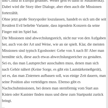
und China in Europa gelandet. Weiter geht es dann in Südamerika).
Dabei wird die Story über Dialoge, aber eben auch die Missionen
forterzählt.
Ohne jetzt große Storyspoiler loszulassen, handelt es sich um die seit
Resident Evil beliebte Variante, dass irgendein Konzern da seine
Finger mit im Spiel hat.
Die Missionen sind abwechslungsreich, nicht nur von den Aufgaben
her, auch von der Art und Weise, wie an sie spielt. Klar, die meisten
Missionen sind typisch Egoshooter: Gehe von A nach B! Aber man
bemühte sich, diese auch etwas abwechslungsreicher zu gestalten.
Sei es, das man Lautsprecher ausschalten muss, denen man sich
nach Gehör nähert (Keine Sorge, es gibt ein Lautstärkemeßgerät),
sei es, das man Zisternen aufbauen soll, was einige Zeit dauern, man
seine Position also verteidigen muss. Ebenso gibt es
Nachschubmissionen, bei denen man sternförmig vom Start aus
Kisten oder Kanister finden muss und diese zum Startpunkt zurück
bringt.