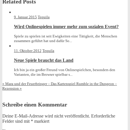
Related Posts
was
posted
in
9. Januar 2015
Tequila
Wird Onlinespielen immer mehr zum sozialen Event?
Spiele zu spielen ist seit Ewigkeiten eine Tätigkeit, die Menschen
zusammen geführt hat und dafür So...
11. Oktober 2012
Tequila
Neue Spiele braucht das Land
Ich bin ja ein großer Freund von Onlinespielchen, besonders den
Varianten, die im Browser spielbar s...
«
Mara und der Feuerbringer – Das Kartenspiel
Rumble in the Dungeon –
Rezension
»
Schreibe einen Kommentar
Deine E-Mail-Adresse wird nicht veröffentlicht.
Erforderliche
Felder sind mit
*
markiert