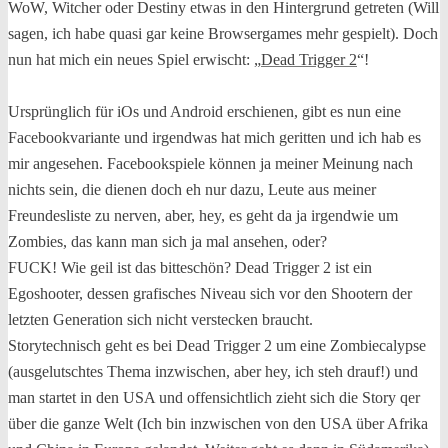
WoW, Witcher oder Destiny etwas in den Hintergrund getreten (Will
sagen, ich habe quasi gar keine Browsergames mehr gespielt). Doch
nun hat mich ein neues Spiel erwischt: „
Dead Trigger 2
“!
Ursprünglich für iOs und Android erschienen, gibt es nun eine
Facebookvariante und irgendwas hat mich geritten und ich hab es
mir angesehen. Facebookspiele können ja meiner Meinung nach
nichts sein, die dienen doch eh nur dazu, Leute aus meiner
Freundesliste zu nerven, aber, hey, es geht da ja irgendwie um
Zombies, das kann man sich ja mal ansehen, oder?
FUCK! Wie geil ist das bitteschön? Dead Trigger 2 ist ein
Egoshooter, dessen grafisches Niveau sich vor den Shootern der
letzten Generation sich nicht verstecken braucht.
Storytechnisch geht es bei Dead Trigger 2 um eine Zombiecalypse
(ausgelutschtes Thema inzwischen, aber hey, ich steh drauf!) und
man startet in den USA und offensichtlich zieht sich die Story qer
über die ganze Welt (Ich bin inzwischen von den USA über Afrika