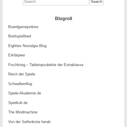
Search
for:
Blogroll
Boardgamejunkies
Brettspielfeed
Eighties Nostalgia Blog
Erklärpeer
Fischkrieg – Tabletopzubehör der Extraklasse
Reich der Spiele
Schwalbenflug
Spiele-Akademie.de
Spielkult.de
The Mindmachine
Von der Seifenkiste herab