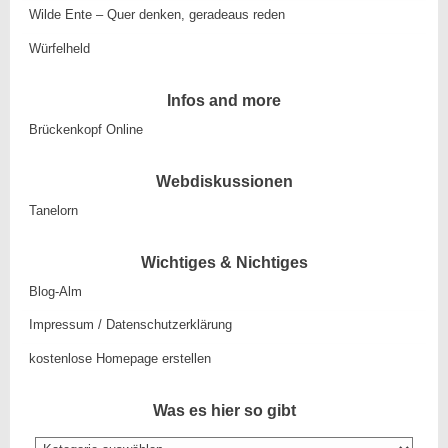
Wilde Ente – Quer denken, geradeaus reden
Würfelheld
Infos and more
Brückenkopf Online
Webdiskussionen
Tanelorn
Wichtiges & Nichtiges
Blog-Alm
Impressum / Datenschutzerklärung
kostenlose Homepage erstellen
Was es hier so gibt
Was