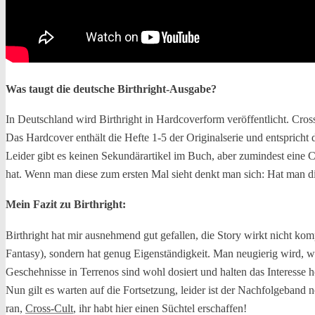
Was taugt die deutsche Birthright-Ausgabe?
In Deutschland wird Birthright in Hardcoverform veröffentlicht. Cro
Das Hardcover enthält die Hefte 1-5 der Originalserie und entspricht
Leider gibt es keinen Sekundärartikel im Buch, aber zumindest eine C
hat. Wenn man diese zum ersten Mal sieht denkt man sich: Hat man d
Mein Fazit zu Birthright:
Birthright hat mir ausnehmend gut gefallen, die Story wirkt nicht k
Fantasy), sondern hat genug Eigenständigkeit. Man neugierig wird, was
Geschehnisse in Terrenos sind wohl dosiert und halten das Interesse h
Nun gilt es warten auf die Fortsetzung, leider ist der Nachfolgeband
ran,
Cross-Cult
, ihr habt hier einen Süchtel erschaffen!