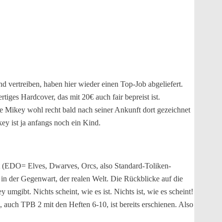
 vertreiben, haben hier wieder einen Top-Job abgeliefert.
iges Hardcover, das mit 20€ auch fair bepreist ist.
die Mikey wohl recht bald nach seiner Ankunft dort gezeichnet
y ist ja anfangs noch ein Kind.
elt (EDO= Elves, Dwarves, Orcs, also Standard-Toliken-
h in der Gegenwart, der realen Welt. Die Rückblicke auf die
mgibt. Nichts scheint, wie es ist. Nichts ist, wie es scheint!
 auch TPB 2 mit den Heften 6-10, ist bereits erschienen. Also