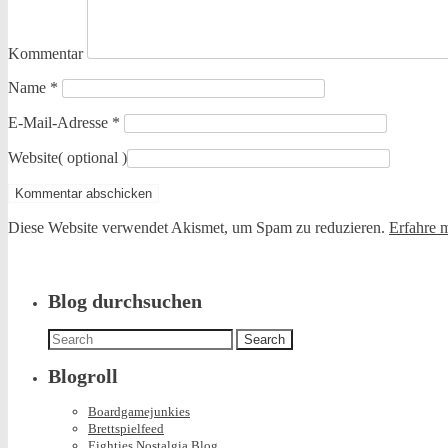
Kommentar
Name
*
E-Mail-Adresse
*
Website
( optional )
Diese Website verwendet Akismet, um Spam zu reduzieren.
Erfahre 
Blog durchsuchen
Search
for:
Blogroll
Boardgamejunkies
Brettspielfeed
Eighties Nostalgia Blog