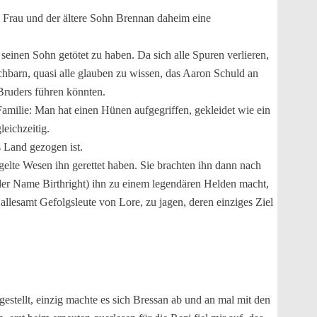
e Frau und der ältere Sohn Brennan daheim eine
seinen Sohn getötet zu haben. Da sich alle Spuren verlieren,
hbarn, quasi alle glauben zu wissen, das Aaron Schuld an
Bruders führen könnten.
 Familie: Man hat einen Hünen aufgegriffen, gekleidet wie ein
eichzeitig.
s Land gezogen ist.
elte Wesen ihn gerettet haben. Sie brachten ihn dann nach
 der Name Birthright) ihn zu einem legendären Helden macht,
llesamt Gefolgsleute von Lore, zu jagen, deren einziges Ziel
estellt, einzig machte es sich Bressan ab und an mal mit den