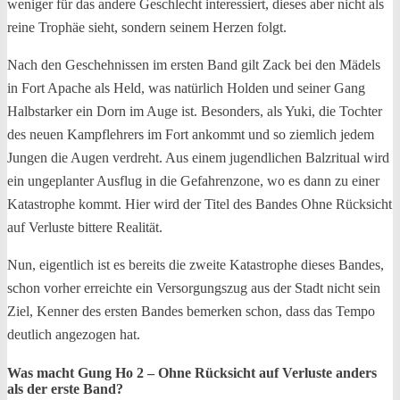
weniger für das andere Geschlecht interessiert, dieses aber nicht als
reine Trophäe sieht, sondern seinem Herzen folgt.
Nach den Geschehnissen im ersten Band gilt Zack bei den Mädels
in Fort Apache als Held, was natürlich Holden und seiner Gang
Halbstarker ein Dorn im Auge ist. Besonders, als Yuki, die Tochter
des neuen Kampflehrers im Fort ankommt und so ziemlich jedem
Jungen die Augen verdreht. Aus einem jugendlichen Balzritual wird
ein ungeplanter Ausflug in die Gefahrenzone, wo es dann zu einer
Katastrophe kommt. Hier wird der Titel des Bandes Ohne Rücksicht
auf Verluste bittere Realität.
Nun, eigentlich ist es bereits die zweite Katastrophe dieses Bandes,
schon vorher erreichte ein Versorgungszug aus der Stadt nicht sein
Ziel, Kenner des ersten Bandes bemerken schon, dass das Tempo
deutlich angezogen hat.
Was macht Gung Ho 2 – Ohne Rücksicht auf Verluste anders
als der erste Band?