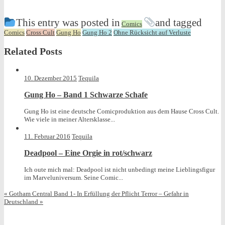
This entry was posted in
and tagged
Comics
Comics
Cross Cult
Gung Ho
Gung Ho 2
Ohne Rücksicht auf Verluste
Related Posts
10. Dezember 2015
Tequila
Gung Ho – Band 1 Schwarze Schafe
Gung Ho ist eine deutsche Comicproduktion aus dem Hause Cross Cult.
Wie viele in meiner Altersklasse...
11. Februar 2016
Tequila
Deadpool – Eine Orgie in rot/schwarz
Ich oute mich mal: Deadpool ist nicht unbedingt meine Lieblingsfigur
im Marveluniversum. Seine Comic...
«
Gotham Central Band 1- In Erfüllung der Pflicht
Terror – Gefahr in
Deutschland
»