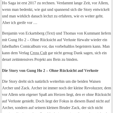
Ho Saga ist erst 2017 zu rechnen. Verdammt lange Zeit, vor Allem,
wenn man bedenkt, wie gut und spannend sich die Story entwickelt
und man wirklich danach lechzt zu erfahren, wie es weiter geht.
Aber ich greife vor …
Benjamin von Eckartsberg (Text) und Thomas von Kummant liefern
mit Gung Ho 2 – Ohne Rücksicht auf Verluste fürwahr wieder ein
fabelhaftes Comicalbum vor, das vorbehaltlos begeistern kann. Man
kann dem Verlag
Cross Cult
gar nicht genug Dank sagen, sich ein
derart zeitintensives Projekt ans Bein zu binden.
Die Story von Gung Ho 2 – Ohne Rücksicht auf Verluste
Die Story dreht sich natürlich weiterhin um die beiden Waisen
Archer und Zack. Archer ist immer noch der kleine Revoluzzer, dem
vor Allem sein eigener Spaß am Herzen liegt, den er ohne Rücksicht
auf Verluste genießt. Doch liegt der Fokus in diesem Band nicht auf
Archer, sondern auf seinem kleinen Bruder Zack, der sich nicht