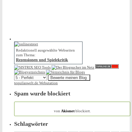
Redaktionell ausgewählte Webseiten
zum Thema:
Rezensionen und Spielekritik
tequilaswelt.de Webutation
Spam wurde blockiert
154.319 Spam
von
Akismet
blockiert.
Schlagwörter