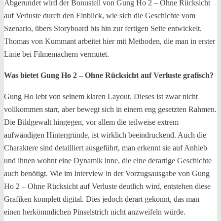
Abgerundet wird der Bonusteil von Gung Ho 2 – Ohne Rücksicht
auf Verluste durch den Einblick, wie sich die Geschichte vom
Szenario, übers Storyboard bis hin zur fertigen Seite entwickelt.
Thomas von Kummant arbeitet hier mit Methoden, die man in erster
Linie bei Filmemachern vermutet.
Was bietet Gung Ho 2 – Ohne Rücksicht auf Verluste grafisch?
Gung Ho lebt von seinem klaren Layout. Dieses ist zwar nicht
vollkommen starr, aber bewegt sich in einem eng gesetzten Rahmen.
Die Bildgewalt hingegen, vor allem die teilweise extrem
aufwändigen Hintergründe, ist wirklich beeindruckend. Auch die
Charaktere sind detailliert ausgeführt, man erkennt sie auf Anhieb
und ihnen wohnt eine Dynamik inne, die eine derartige Geschichte
auch benötigt. Wie im Interview in der Vorzugsausgabe von Gung
Ho 2 – Ohne Rücksicht auf Verluste deutlich wird, entstehen diese
Grafiken komplett digital. Dies jedoch derart gekonnt, das man
einen herkömmlichen Pinselstrich nicht anzweifeln würde.