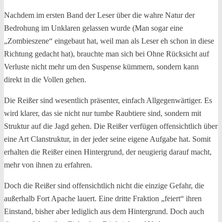
Nachdem im ersten Band der Leser über die wahre Natur der
Bedrohung im Unklaren gelassen wurde (Man sogar eine
„Zombieszene“ eingebaut hat, weil man als Leser eh schon in diese
Richtung gedacht hat), brauchte man sich bei Ohne Rücksicht auf
Verluste nicht mehr um den Suspense kümmern, sondern kann
direkt in die Vollen gehen.
Die Reißer sind wesentlich präsenter, einfach Allgegenwärtiger. Es
wird klarer, das sie nicht nur tumbe Raubtiere sind, sondern mit
Struktur auf die Jagd gehen. Die Reißer verfügen offensichtlich über
eine Art Clanstruktur, in der jeder seine eigene Aufgabe hat. Somit
erhalten die Reißer einen Hintergrund, der neugierig darauf macht,
mehr von ihnen zu erfahren.
Doch die Reißer sind offensichtlich nicht die einzige Gefahr, die
außerhalb Fort Apache lauert. Eine dritte Fraktion „feiert“ ihren
Einstand, bisher aber lediglich aus dem Hintergrund. Doch auch