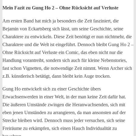
Mein Fazit zu Gung Ho 2 – Ohne Rücksicht auf Verluste
Am ersten Band hat mich ja besonders die Zeit fasziniert, die
Bejamin von Eckartsberg sich lässt, um seine Geschichte, seine
Charaktere zu entwickeln. Diese Zeit benötigt er nun nichtmehr, die
Charaktere und die Welt ist eingeführt. Dennoch bleibt Gung Ho 2 –
Ohne Rücksicht auf Verluste ein Comic, das eben nicht nur die
Handlung vorantreibt, sondern sich auch für kleine Nebenstories,
fast schon Vignetten, die notwendige Zeit nimmt. Wenn Archer sich
z.B. künstlerisch betätigt, dann bleibt kein Auge trocken.
Gung Ho entwickelt sich zu einer Geschichte übers
Erwachsenwerden in einer Welt, in der man keine Zeit dafür hat.
Die äußeren Umstände zwingen die Heranwachsenden, sich mit
eben jenen Umständen zu arrangieren, da man ansonsten auf der
Strecke bleiben wird. Dennoch muss jeder versuchen, sich seine
Freiräume zu erkämpfen, sich einen Hauch Individualität zu