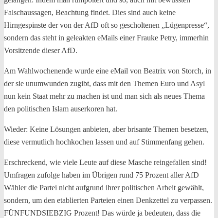
Falschaussagen, Beachtung findet. Dies sind auch keine
Hirngespinste der von der AfD oft so gescholtenen „Lügenpresse“,
sondern das steht in geleakten eMails einer Frauke Petry, immerhin
Vorsitzende dieser AfD.
Am Wahlwochenende wurde eine eMail von Beatrix von Storch, in
der sie unumwunden zugibt, dass mit den Themen Euro und Asyl
nun kein Staat mehr zu machen ist und man sich als neues Thema
den politischen Islam auserkoren hat.
Wieder: Keine Lösungen anbieten, aber brisante Themen besetzen,
diese vermutlich hochkochen lassen und auf Stimmenfang gehen.
Erschreckend, wie viele Leute auf diese Masche reingefallen sind!
Umfragen zufolge haben im Übrigen rund 75 Prozent aller AfD
Wähler die Partei nicht aufgrund ihrer politischen Arbeit gewählt,
sondern, um den etablierten Parteien einen Denkzettel zu verpassen.
FÜNFUNDSIEBZIG Prozent! Das würde ja bedeuten, dass die