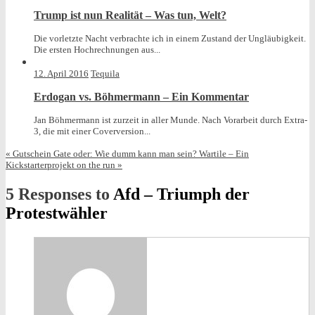
Trump ist nun Realität – Was tun, Welt?
Die vorletzte Nacht verbrachte ich in einem Zustand der Ungläubigkeit.
Die ersten Hochrechnungen aus...
12. April 2016
Tequila
Erdogan vs. Böhmermann – Ein Kommentar
Jan Böhmermann ist zurzeit in aller Munde. Nach Vorarbeit durch Extra-
3, die mit einer Coverversion...
«
Gutschein Gate oder: Wie dumm kann man sein?
Wartile – Ein
Kickstarterprojekt on the run
»
5 Responses to
Afd – Triumph der
Protestwähler