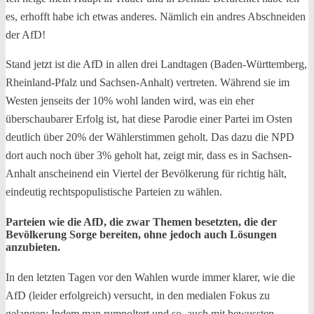
es, erhofft habe ich etwas anderes. Nämlich ein andres Abschneiden
der AfD!
Stand jetzt ist die AfD in allen drei Landtagen (Baden-Württemberg,
Rheinland-Pfalz und Sachsen-Anhalt) vertreten. Während sie im
Westen jenseits der 10% wohl landen wird, was ein eher
überschaubarer Erfolg ist, hat diese Parodie einer Partei im Osten
deutlich über 20% der Wählerstimmen geholt. Das dazu die NPD
dort auch noch über 3% geholt hat, zeigt mir, dass es in Sachsen-
Anhalt anscheinend ein Viertel der Bevölkerung für richtig hält,
eindeutig rechtspopulistische Parteien zu wählen.
Parteien wie die AfD, die zwar Themen besetzten, die der
Bevölkerung Sorge bereiten, ohne jedoch auch Lösungen
anzubieten.
In den letzten Tagen vor den Wahlen wurde immer klarer, wie die
AfD (leider erfolgreich) versucht, in den medialen Fokus zu
gelangen: Indem man rumpoltert und so, auch mit bewussten