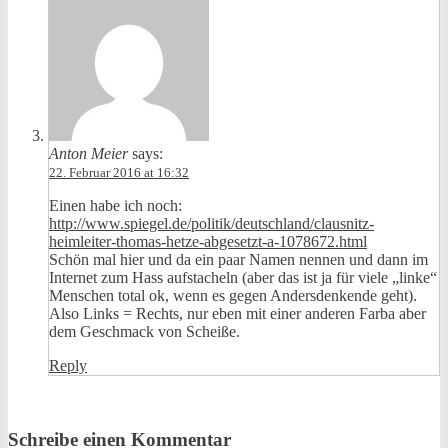
Anton Meier
says:
22. Februar 2016 at 16:32
Einen habe ich noch:
http://www.spiegel.de/politik/deutschland/clausnitz-
heimleiter-thomas-hetze-abgesetzt-a-1078672.html
Schön mal hier und da ein paar Namen nennen und dann im
Internet zum Hass aufstacheln (aber das ist ja für viele „linke“
Menschen total ok, wenn es gegen Andersdenkende geht).
Also Links = Rechts, nur eben mit einer anderen Farba aber
dem Geschmack von Scheiße.
Reply
Schreibe einen Kommentar