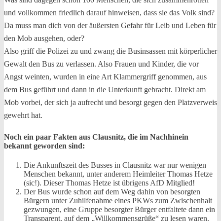
und vollkommen friedlich darauf hinweisen, dass sie das Volk sind?
Da muss man dich von der äußersten Gefahr für Leib und Leben für
den Mob ausgehen, oder?
Also griff die Polizei zu und zwang die Businsassen mit körperlicher
Gewalt den Bus zu verlassen. Also Frauen und Kinder, die vor
Angst weinten, wurden in eine Art Klammergriff genommen, aus
dem Bus geführt und dann in die Unterkunft gebracht. Direkt am
Mob vorbei, der sich ja aufrecht und besorgt gegen den Platzverweis
gewehrt hat.
Noch ein paar Fakten aus Clausnitz, die im Nachhinein
bekannt geworden sind:
Die Ankunftszeit des Busses in Clausnitz war nur wenigen
Menschen bekannt, unter anderem Heimleiter Thomas Hetze
(sic!). Dieser Thomas Hetze ist übrigens AfD Mitglied!
Der Bus wurde schon auf dem Weg dahin von besorgten
Bürgern unter Zuhilfenahme eines PKWs zum Zwischenhalt
gezwungen, eine Gruppe besorgter Bürger entfaltete dann ein
Transparent, auf dem „Willkommensgrüße“ zu lesen waren.