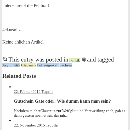
unterschreibt die Petition!
#clausnitz
Keine ählichen Artikel
📂
This entry was posted in
📎
and tagged
Politik
Asylpolitik
Clausnitz
Polizeigewalt
Sachsen
Related Posts
22. Februar 2016
Tequila
Gutschein Gate oder: Wie dumm kann man sein?
Nachdem mich #Clausnitz zur Weißglut und Verzweiflung trieb, gab es
dann gestern noch etwas, das mir...
22. November 2015
Tequila