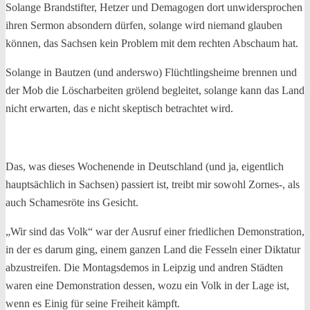
Solange Brandstifter, Hetzer und Demagogen dort unwidersprochen
ihren Sermon absondern dürfen, solange wird niemand glauben
können, das Sachsen kein Problem mit dem rechten Abschaum hat.
Solange in Bautzen (und anderswo) Flüchtlingsheime brennen und
der Mob die Löscharbeiten grölend begleitet, solange kann das Land
nicht erwarten, das e nicht skeptisch betrachtet wird.
Das, was dieses Wochenende in Deutschland (und ja, eigentlich
hauptsächlich in Sachsen) passiert ist, treibt mir sowohl Zornes-, als
auch Schamesröte ins Gesicht.
„Wir sind das Volk“ war der Ausruf einer friedlichen Demonstration,
in der es darum ging, einem ganzen Land die Fesseln einer Diktatur
abzustreifen. Die Montagsdemos in Leipzig und andren Städten
waren eine Demonstration dessen, wozu ein Volk in der Lage ist,
wenn es Einig für seine Freiheit kämpft.