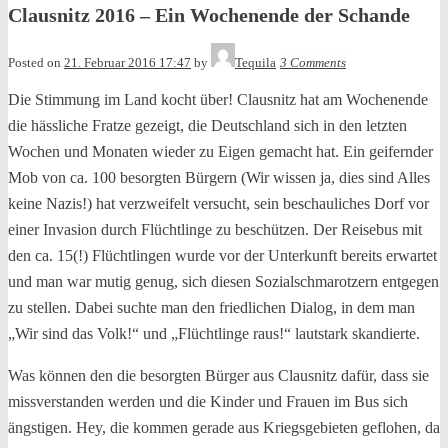
Clausnitz 2016 – Ein Wochenende der Schande
Posted on
21. Februar 2016 17:47
by
Tequila
3 Comments
Die Stimmung im Land kocht über! Clausnitz hat am Wochenende
die hässliche Fratze gezeigt, die Deutschland sich in den letzten
Wochen und Monaten wieder zu Eigen gemacht hat. Ein geifernder
Mob von ca. 100 besorgten Bürgern (Wir wissen ja, dies sind Alles
keine Nazis!) hat verzweifelt versucht, sein beschauliches Dorf vor
einer Invasion durch Flüchtlinge zu beschützen. Der Reisebus mit
den ca. 15(!) Flüchtlingen wurde vor der Unterkunft bereits erwartet
und man war mutig genug, sich diesen Sozialschmarotzern entgegen
zu stellen. Dabei suchte man den friedlichen Dialog, in dem man
„Wir sind das Volk!“ und „Flüchtlinge raus!“ lautstark skandierte.
Was können den die besorgten Bürger aus Clausnitz dafür, dass sie
missverstanden werden und die Kinder und Frauen im Bus sich
ängstigen. Hey, die kommen gerade aus Kriegsgebieten geflohen, da