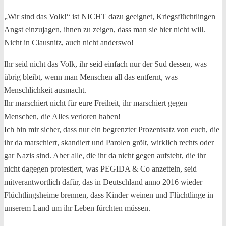
„Wir sind das Volk!“ ist NICHT dazu geeignet, Kriegsflüchtlingen
Angst einzujagen, ihnen zu zeigen, dass man sie hier nicht will.
Nicht in Clausnitz, auch nicht anderswo!
Ihr seid nicht das Volk, ihr seid einfach nur der Sud dessen, was
übrig bleibt, wenn man Menschen all das entfernt, was
Menschlichkeit ausmacht.
Ihr marschiert nicht für eure Freiheit, ihr marschiert gegen
Menschen, die Alles verloren haben!
Ich bin mir sicher, dass nur ein begrenzter Prozentsatz von euch, die
ihr da marschiert, skandiert und Parolen grölt, wirklich rechts oder
gar Nazis sind. Aber alle, die ihr da nicht gegen aufsteht, die ihr
nicht dagegen protestiert, was PEGIDA & Co anzetteln, seid
mitverantwortlich dafür, das in Deutschland anno 2016 wieder
Flüchtlingsheime brennen, dass Kinder weinen und Flüchtlinge in
unserem Land um ihr Leben fürchten müssen.