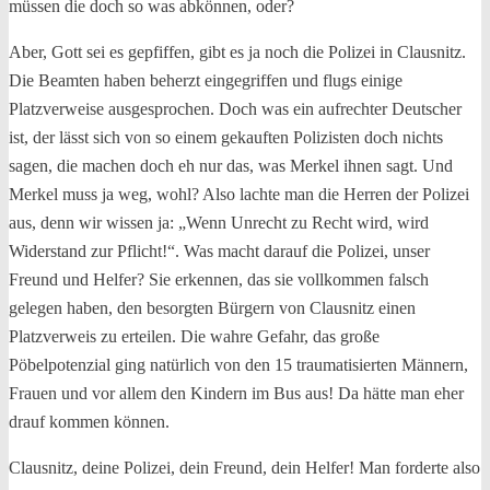
müssen die doch so was abkönnen, oder?
Aber, Gott sei es gepfiffen, gibt es ja noch die Polizei in Clausnitz.
Die Beamten haben beherzt eingegriffen und flugs einige
Platzverweise ausgesprochen. Doch was ein aufrechter Deutscher
ist, der lässt sich von so einem gekauften Polizisten doch nichts
sagen, die machen doch eh nur das, was Merkel ihnen sagt. Und
Merkel muss ja weg, wohl? Also lachte man die Herren der Polizei
aus, denn wir wissen ja: „Wenn Unrecht zu Recht wird, wird
Widerstand zur Pflicht!“. Was macht darauf die Polizei, unser
Freund und Helfer? Sie erkennen, das sie vollkommen falsch
gelegen haben, den besorgten Bürgern von Clausnitz einen
Platzverweis zu erteilen. Die wahre Gefahr, das große
Pöbelpotenzial ging natürlich von den 15 traumatisierten Männern,
Frauen und vor allem den Kindern im Bus aus! Da hätte man eher
drauf kommen können.
Clausnitz, deine Polizei, dein Freund, dein Helfer! Man forderte also