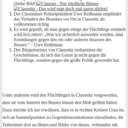
(Siehe Bild!)
Der Chemnitzer Polizeipräsident Uwe Reißmann empfindet
das Verhalten der Beamten vor Ort in Clausnitz als
vollkommen richtig
Es wird geprüft, ob man gegen einige der Flüchtlinge ermittelt
wird.Iich zitiere: „Was wir sicherlich ausweiten werden, sind
Ermittlungen gegen den ein oder anderen Insassen des
Busses.“ – Uwe Reißmann
Der Bürgermeister von Clausnitz verharmlost die
Geschehnisse, da sich das Ganze ja nicht gegen die
Flüchtlinge, sondern gegen die große Politik gewendet hat.
Unter anderem wird den Flüchtlingen in Clausnitz vorgeworfen,
dass sie vom Inneren des Busses hinaus den Mob gefilmt hätten.
Dazu möchte ich nur erwähnen, dass es in rechten Kreisen Usus ist,
sich an Sammelpunkten zu Gegendemonstrationen einzufinden, die
Teilnehmer dort zu filmen und Bilder von denen, verbunden mit