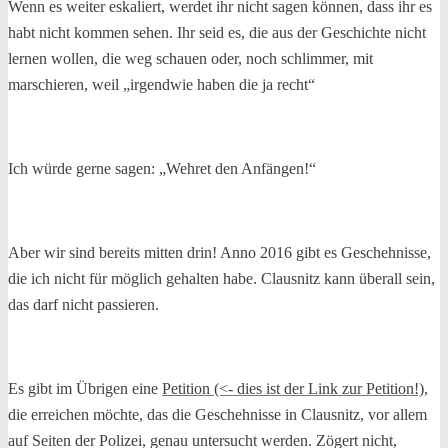
Wenn es weiter eskaliert, werdet ihr nicht sagen können, dass ihr es
habt nicht kommen sehen. Ihr seid es, die aus der Geschichte nicht
lernen wollen, die weg schauen oder, noch schlimmer, mit
marschieren, weil „irgendwie haben die ja recht“
Ich würde gerne sagen: „Wehret den Anfängen!“
Aber wir sind bereits mitten drin! Anno 2016 gibt es Geschehnisse,
die ich nicht für möglich gehalten habe. Clausnitz kann überall sein,
das darf nicht passieren.
Es gibt im Übrigen eine
Petition (<- dies ist der Link zur Petition!)
,
die erreichen möchte, das die Geschehnisse in Clausnitz, vor allem
auf Seiten der Polizei, genau untersucht werden. Zögert nicht,