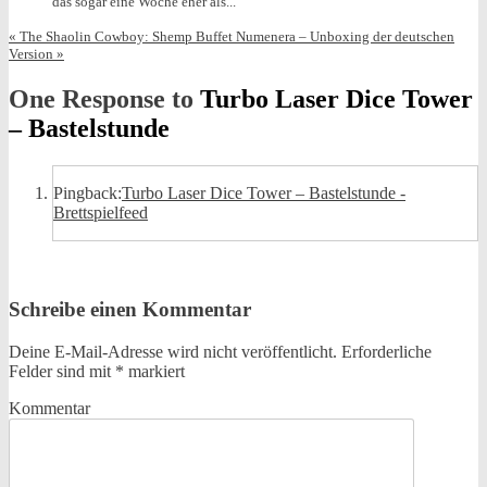
das sogar eine Woche eher als...
«
The Shaolin Cowboy: Shemp Buffet
Numenera – Unboxing der deutschen
Version
»
One Response to
Turbo Laser Dice Tower
– Bastelstunde
Pingback:
Turbo Laser Dice Tower – Bastelstunde -
Brettspielfeed
Schreibe einen Kommentar
Deine E-Mail-Adresse wird nicht veröffentlicht.
Erforderliche
Felder sind mit
*
markiert
Kommentar