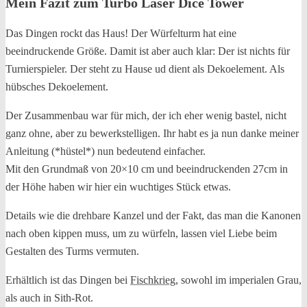
Mein Fazit zum Turbo Laser Dice Tower
Das Dingen rockt das Haus! Der Würfelturm hat eine
beeindruckende Größe. Damit ist aber auch klar: Der ist nichts für
Turnierspieler. Der steht zu Hause ud dient als Dekoelement. Als
hübsches Dekoelement.
Der Zusammenbau war für mich, der ich eher wenig bastel, nicht
ganz ohne, aber zu bewerkstelligen. Ihr habt es ja nun danke meiner
Anleitung (*hüstel*) nun bedeutend einfacher.
Mit den Grundmaß von 20×10 cm und beeindruckenden 27cm in
der Höhe haben wir hier ein wuchtiges Stück etwas.
Details wie die drehbare Kanzel und der Fakt, das man die Kanonen
nach oben kippen muss, um zu würfeln, lassen viel Liebe beim
Gestalten des Turms vermuten.
Erhältlich ist das Dingen bei
Fischkrieg
, sowohl im imperialen Grau,
als auch in Sith-Rot.