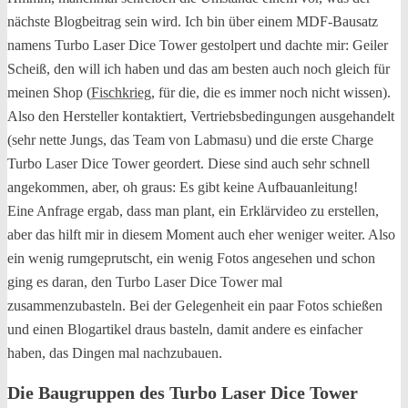
nächste Blogbeitrag sein wird. Ich bin über einem MDF-Bausatz
namens Turbo Laser Dice Tower gestolpert und dachte mir: Geiler
Scheiß, den will ich haben und das am besten auch noch gleich für
meinen Shop (
Fischkrieg
, für die, die es immer noch nicht wissen).
Also den Hersteller kontaktiert, Vertriebsbedingungen ausgehandelt
(sehr nette Jungs, das Team von Labmasu) und die erste Charge
Turbo Laser Dice Tower geordert. Diese sind auch sehr schnell
angekommen, aber, oh graus: Es gibt keine Aufbauanleitung!
Eine Anfrage ergab, dass man plant, ein Erklärvideo zu erstellen,
aber das hilft mir in diesem Moment auch eher weniger weiter. Also
ein wenig rumgeprutscht, ein wenig Fotos angesehen und schon
ging es daran, den Turbo Laser Dice Tower mal
zusammenzubasteln. Bei der Gelegenheit ein paar Fotos schießen
und einen Blogartikel draus basteln, damit andere es einfacher
haben, das Dingen mal nachzubauen.
Die Baugruppen des Turbo Laser Dice Tower