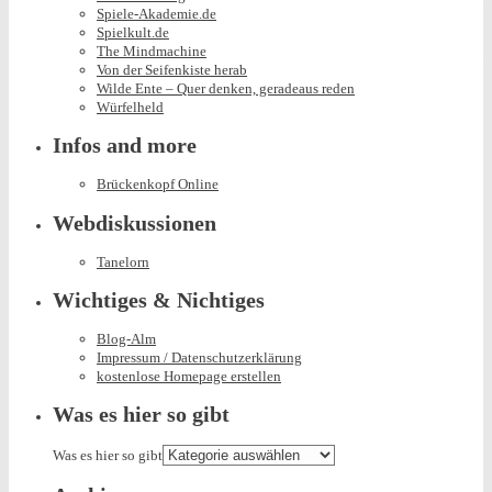
Spiele-Akademie.de
Spielkult.de
The Mindmachine
Von der Seifenkiste herab
Wilde Ente – Quer denken, geradeaus reden
Würfelheld
Infos and more
Brückenkopf Online
Webdiskussionen
Tanelorn
Wichtiges & Nichtiges
Blog-Alm
Impressum / Datenschutzerklärung
kostenlose Homepage erstellen
Was es hier so gibt
Was es hier so gibt