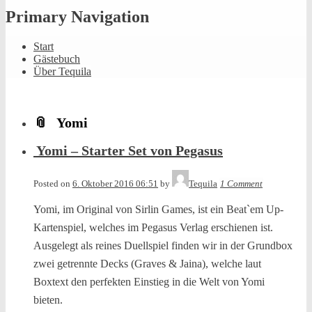
Primary Navigation
Start
Gästebuch
Über Tequila
Yomi
Yomi – Starter Set von Pegasus
Posted on
6. Oktober 2016 06:51
by
Tequila
1 Comment
Yomi, im Original von Sirlin Games, ist ein Beat`em Up-
Kartenspiel, welches im Pegasus Verlag erschienen ist.
Ausgelegt als reines Duellspiel finden wir in der Grundbox
zwei getrennte Decks (Graves & Jaina), welche laut
Boxtext den perfekten Einstieg in die Welt von Yomi
bieten.