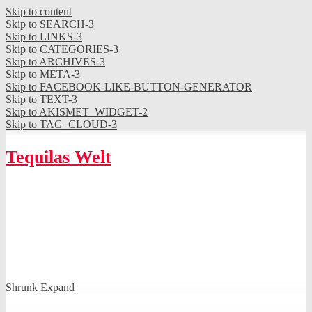
Skip to content
Skip to SEARCH-3
Skip to LINKS-3
Skip to CATEGORIES-3
Skip to ARCHIVES-3
Skip to META-3
Skip to FACEBOOK-LIKE-BUTTON-GENERATOR
Skip to TEXT-3
Skip to AKISMET_WIDGET-2
Skip to TAG_CLOUD-3
Tequilas Welt
Shrunk
Expand