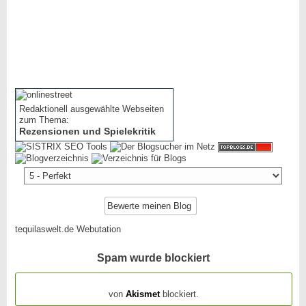
Redaktionell ausgewählte Webseiten
zum Thema:
Rezensionen und Spielekritik
tequilaswelt.de Webutation
Spam wurde blockiert
154.314 Spam
von
Akismet
blockiert.