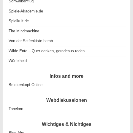
Schwalbenflug
Spiele-Akademie.de
Spielkult.de
The Mindmachine
Von der Seifenkiste herab
Wilde Ente – Quer denken, geradeaus reden
Würfelheld
Infos and more
Brückenkopf Online
Webdiskussionen
Tanelorn
Wichtiges & Nichtiges
Blog-Alm