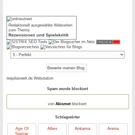
Redaktionell ausgewählte Webseiten
zum Thema:
Rezensionen und Spielekritik
tequilaswelt.de Webutation
Spam wurde blockiert
154.316 Spam
von
Akismet
blockiert.
Schlagwörter
Age Of
Allies
Ankama
Arena
Sigmar