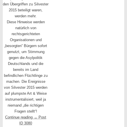
den Übergriffen zu Silvester
2015 beteiligt waren,
werden mehr.
Diese Hinweise werden
natürlich von
rechtsgerichteten
Organisationen und
„besorgten“ Bürgern sofort
genutzt, um Stimmung
gegen die Asylpolitik
Deutschlands und die
bereits im Land
befindlichen Flüchtlinge zu
machen. Die Ereignisse
von Silvester 2015 werden
auf plumpste Art & Weise
instrumentalisiert, weil ja
niemand „die richtigen
Fragen stellt“!
Continue reading
→
Post
ID 3080