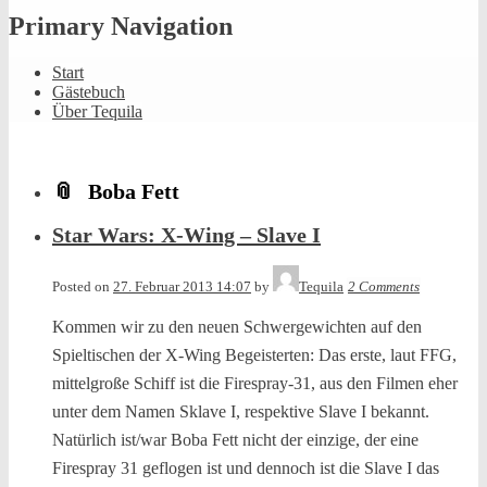
Primary Navigation
Start
Gästebuch
Über Tequila
Boba Fett
Star Wars: X-Wing – Slave I
Posted on
27. Februar 2013 14:07
by
Tequila
2 Comments
Kommen wir zu den neuen Schwergewichten auf den
Spieltischen der X-Wing Begeisterten: Das erste, laut FFG,
mittelgroße Schiff ist die Firespray-31, aus den Filmen eher
unter dem Namen Sklave I, respektive Slave I bekannt.
Natürlich ist/war Boba Fett nicht der einzige, der eine
Firespray 31 geflogen ist und dennoch ist die Slave I das