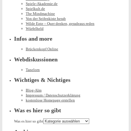
Spiele-Akademie.de
Spielkult.de
The Mindmachine
Von der Seifenkiste herab
Wilde Ente – Quer denken, geradeaus reden
Würfelheld
Infos and more
Brückenkopf Online
Webdiskussionen
Tanelorn
Wichtiges & Nichtiges
Blog-Alm
Impressum / Datenschutzerklärung
kostenlose Homepage erstellen
Was es hier so gibt
Was es hier so gibt