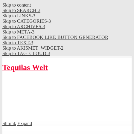
Skip to content
Skip to SEARCH-3
Skip to LINKS-3
Skip to CATEGORIES-3
Skip to ARCHIVES-3
Skip to META-3
Skip to FACEBOOK-LIKE-BUTTON-GENERATOR
Skip to TEXT-3
Skip to AKISMET_WIDGET-2
Skip to TAG_CLOUD-3
Tequilas Welt
Shrunk
Expand