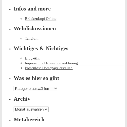
Infos and more
Brückenkopf Online
Webdiskussionen
Tanelorn
Wichtiges & Nichtiges
Blog-Alm
Impressum / Datenschutzerklärung
kostenlose Homepage erstellen
Was es hier so gibt
Was
es
hier
Archiv
so
gibt
Archiv
Metabereich