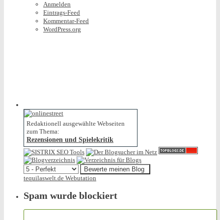
Anmelden
Eintrags-Feed
Kommentar-Feed
WordPress.org
Redaktionell ausgewählte Webseiten
zum Thema:
Rezensionen und Spielekritik
tequilaswelt.de Webutation
Spam wurde blockiert
154.319 Spam