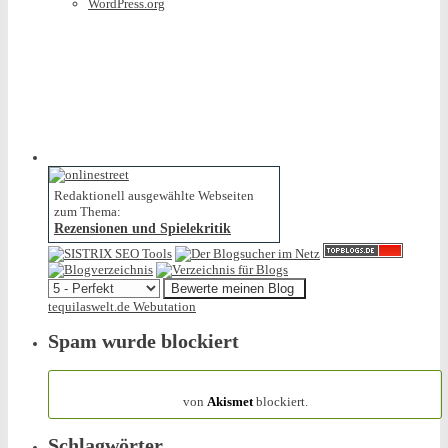
WordPress.org
Redaktionell ausgewählte Webseiten
zum Thema:
Rezensionen und Spielekritik
tequilaswelt.de Webutation
Spam wurde blockiert
154.316 Spam
von
Akismet
blockiert.
Schlagwörter