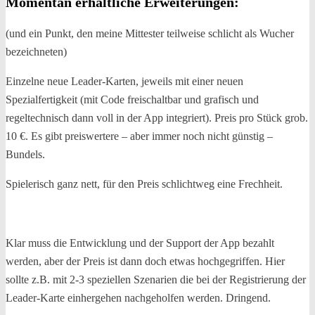
Momentan erhältliche Erweiterungen:
(und ein Punkt, den meine Mittester teilweise schlicht als Wucher
bezeichneten)
Einzelne neue Leader-Karten, jeweils mit einer neuen
Spezialfertigkeit (mit Code freischaltbar und grafisch und
regeltechnisch dann voll in der App integriert). Preis pro Stück grob.
10 €. Es gibt preiswertere – aber immer noch nicht günstig –
Bundels.
Spielerisch ganz nett, für den Preis schlichtweg eine Frechheit.
Klar muss die Entwicklung und der Support der App bezahlt
werden, aber der Preis ist dann doch etwas hochgegriffen. Hier
sollte z.B. mit 2-3 speziellen Szenarien die bei der Registrierung der
Leader-Karte einhergehen nachgeholfen werden. Dringend.