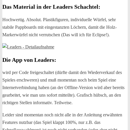
Das Material in der Leaders Schachtel:
Hochwertig. Absolut. Plastikfiguren, individuelle Würfel, sehr
stabile Pappboards mit eingestanzten Löchern, damit die Holz-
Markerwürfel nicht verrutschen (Das will ich für Eclipse!).
Die App von Leaders:
wird per Code freigeschaltet (dürfte damit den Wiederverkauf des
Spieles erschweren) und muß momentan noch beim Spiel eine
Internetverbindung haben (an der Offline-Version wird aber bereits
gearbeitet, wie man uns sofort mitteilte). Grafisch hübsch, an den
richtigen Stellen informativ. Teilweise.
Leider sind momentan noch nicht alle in der Anleitung erwähnten
Features nutzbar (das Spiel klappt 100%, nur z.B. das
Schnellauswahlmenü ist noch nicht vorhanden (oder aber nicht