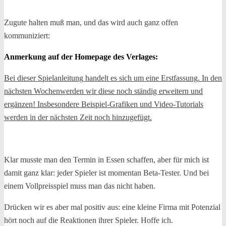
Zugute halten muß man, und das wird auch ganz offen
kommuniziert:
Anmerkung auf der Homepage des Verlages:
Bei dieser Spielanleitung handelt es sich um eine Erstfassung. In den
nächsten Wochenwerden wir diese noch ständig erweitern und
ergänzen! Insbesondere Beispiel-Grafiken und Video-Tutorials
werden in der nächsten Zeit noch hinzugefügt.
Klar musste man den Termin in Essen schaffen, aber für mich ist
damit ganz klar: jeder Spieler ist momentan Beta-Tester. Und bei
einem Vollpreisspiel muss man das nicht haben.
Drücken wir es aber mal positiv aus: eine kleine Firma mit Potenzial
hört noch auf die Reaktionen ihrer Spieler. Hoffe ich.