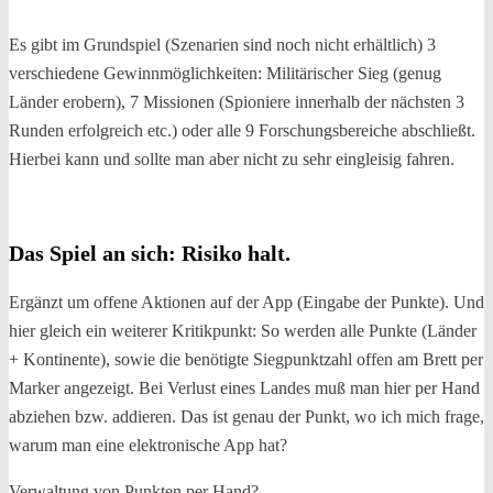
Es gibt im Grundspiel (Szenarien sind noch nicht erhältlich) 3
verschiedene Gewinnmöglichkeiten: Militärischer Sieg (genug
Länder erobern), 7 Missionen (Spioniere innerhalb der nächsten 3
Runden erfolgreich etc.) oder alle 9 Forschungsbereiche abschließt.
Hierbei kann und sollte man aber nicht zu sehr eingleisig fahren.
Das Spiel an sich: Risiko halt.
Ergänzt um offene Aktionen auf der App (Eingabe der Punkte). Und
hier gleich ein weiterer Kritikpunkt: So werden alle Punkte (Länder
+ Kontinente), sowie die benötigte Siegpunktzahl offen am Brett per
Marker angezeigt. Bei Verlust eines Landes muß man hier per Hand
abziehen bzw. addieren. Das ist genau der Punkt, wo ich mich frage,
warum man eine elektronische App hat?
Verwaltung von Punkten per Hand?