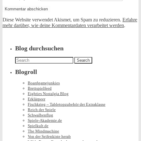
Diese Website verwendet Akismet, um Spam zu reduzieren.
Erfahre
mehr darüber, wie deine Kommentardaten verarbeitet werden
.
Blog durchsuchen
Search
for:
Blogroll
Boardgamejunkies
Brettspielfeed
Eighties Nostalgia Blog
Erklärpeer
Fischkrieg – Tabletopzubehör der Extraklasse
Reich der Spiele
Schwalbenflug
Spiele-Akademie.de
Spielkult.de
The Mindmachine
Von der Seifenkiste herab