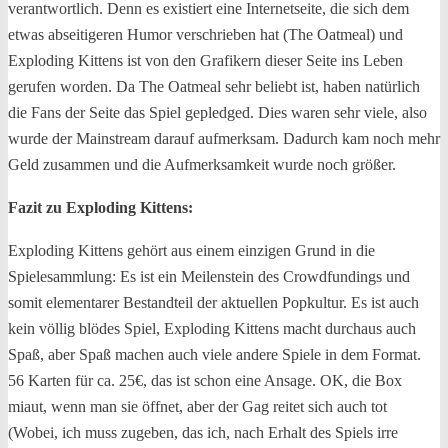
verantwortlich. Denn es existiert eine Internetseite, die sich dem
etwas abseitigeren Humor verschrieben hat (The Oatmeal) und
Exploding Kittens ist von den Grafikern dieser Seite ins Leben
gerufen worden. Da The Oatmeal sehr beliebt ist, haben natürlich
die Fans der Seite das Spiel gepledged. Dies waren sehr viele, also
wurde der Mainstream darauf aufmerksam. Dadurch kam noch mehr
Geld zusammen und die Aufmerksamkeit wurde noch größer.
Fazit zu Exploding Kittens:
Exploding Kittens gehört aus einem einzigen Grund in die
Spielesammlung: Es ist ein Meilenstein des Crowdfundings und
somit elementarer Bestandteil der aktuellen Popkultur. Es ist auch
kein völlig blödes Spiel, Exploding Kittens macht durchaus auch
Spaß, aber Spaß machen auch viele andere Spiele in dem Format.
56 Karten für ca. 25€, das ist schon eine Ansage. OK, die Box
miaut, wenn man sie öffnet, aber der Gag reitet sich auch tot
(Wobei, ich muss zugeben, das ich, nach Erhalt des Spiels irre