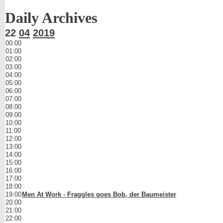
Daily Archives
22
04
2019
00:00
01:00
02:00
03:00
04:00
05:00
06:00
07:00
08:00
09:00
10:00
11:00
12:00
13:00
14:00
15:00
16:00
17:00
18:00
19:00
Men At Work - Fraggles goes Bob, der Baumeister
20:00
21:00
22:00