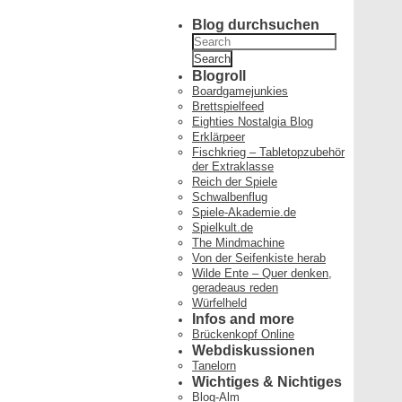
Blog durchsuchen
Search
for:
Blogroll
Boardgamejunkies
Brettspielfeed
Eighties Nostalgia Blog
Erklärpeer
Fischkrieg – Tabletopzubehör
der Extraklasse
Reich der Spiele
Schwalbenflug
Spiele-Akademie.de
Spielkult.de
The Mindmachine
Von der Seifenkiste herab
Wilde Ente – Quer denken,
geradeaus reden
Würfelheld
Infos and more
Brückenkopf Online
Webdiskussionen
Tanelorn
Wichtiges & Nichtiges
Blog-Alm