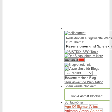
Redaktionell ausgewählte Webs
zum Thema:
Rezensionen und Spielekri
tequilaswelt.de Webutation
Spam wurde blockiert
154.320 Spam
von
Akismet
blockiert.
Schlagwörter
Age Of Sigmar
Allies
Ankama
Arena
Arkham