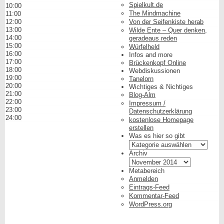
Spielkult.de
10:00
The Mindmachine
11:00
12:00
Von der Seifenkiste herab
13:00
Wilde Ente – Quer denken,
14:00
geradeaus reden
15:00
Würfelheld
16:00
Infos and more
17:00
Brückenkopf Online
18:00
Webdiskussionen
19:00
Tanelorn
20:00
Wichtiges & Nichtiges
21:00
Blog-Alm
22:00
Impressum /
23:00
Datenschutzerklärung
24:00
kostenlose Homepage
erstellen
Was es hier so gibt
Was
es
Archiv
hier
Archiv
so
Metabereich
gibt
Anmelden
Eintrags-Feed
Kommentar-Feed
WordPress.org