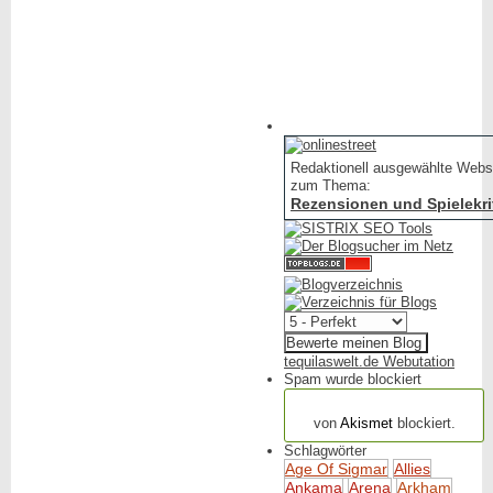
Redaktionell ausgewählte Webs
zum Thema:
Rezensionen und Spielekri
tequilaswelt.de Webutation
Spam wurde blockiert
154.318 Spam
von
Akismet
blockiert.
Schlagwörter
Age Of Sigmar
Allies
Ankama
Arena
Arkham