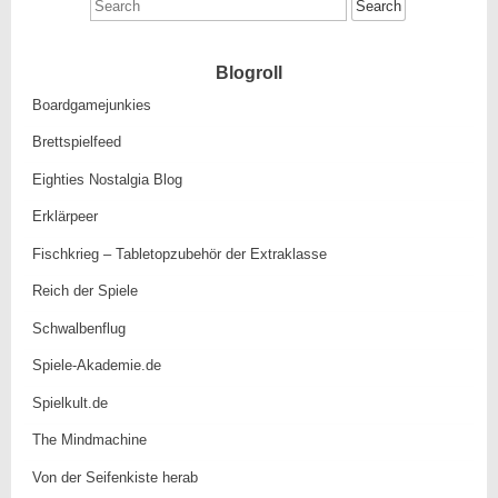
Search
for:
Blogroll
Boardgamejunkies
Brettspielfeed
Eighties Nostalgia Blog
Erklärpeer
Fischkrieg – Tabletopzubehör der Extraklasse
Reich der Spiele
Schwalbenflug
Spiele-Akademie.de
Spielkult.de
The Mindmachine
Von der Seifenkiste herab