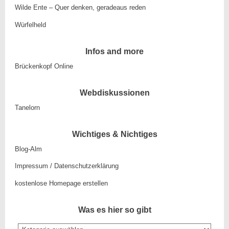
Wilde Ente – Quer denken, geradeaus reden
Würfelheld
Infos and more
Brückenkopf Online
Webdiskussionen
Tanelorn
Wichtiges & Nichtiges
Blog-Alm
Impressum / Datenschutzerklärung
kostenlose Homepage erstellen
Was es hier so gibt
Was