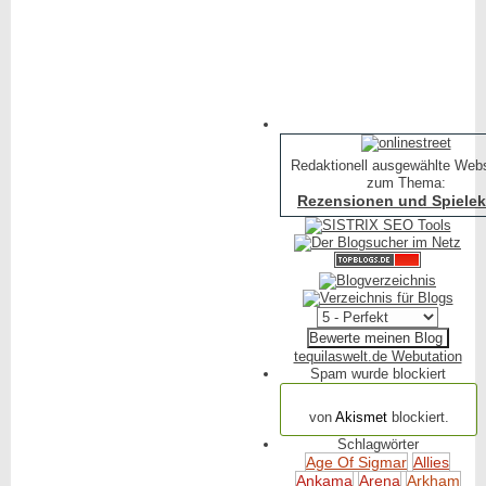
Redaktionell ausgewählte Web
zum Thema:
Rezensionen und Spielekr
tequilaswelt.de Webutation
Spam wurde blockiert
154.317 Spam
von
Akismet
blockiert.
Schlagwörter
Age Of Sigmar
Allies
Ankama
Arena
Arkham