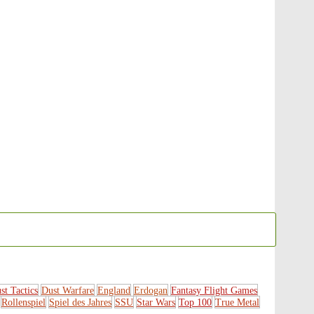
st Tactics
Dust Warfare
England
Erdogan
Fantasy Flight Games
Rollenspiel
Spiel des Jahres
SSU
Star Wars
Top 100
True Metal