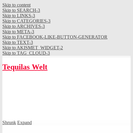
Skip to content
Skip to SEARCH-3
Skip to LINKS-3
Skip to CATEGORIES-3
Skip to ARCHIVES-3
Skip to META-3
Skip to FACEBOOK-LIKE-BUTTON-GENERATOR
Skip to TEXT-3
Skip to AKISMET_WIDGET-2
Skip to TAG_CLOUD-3
Tequilas Welt
Shrunk
Expand