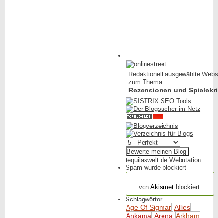
Redaktionell ausgewählte Webs
zum Thema:
Rezensionen und Spielekri
tequilaswelt.de Webutation
Spam wurde blockiert
154.316 Spam
von
Akismet
blockiert.
Schlagwörter
Age Of Sigmar
Allies
Ankama
Arena
Arkham