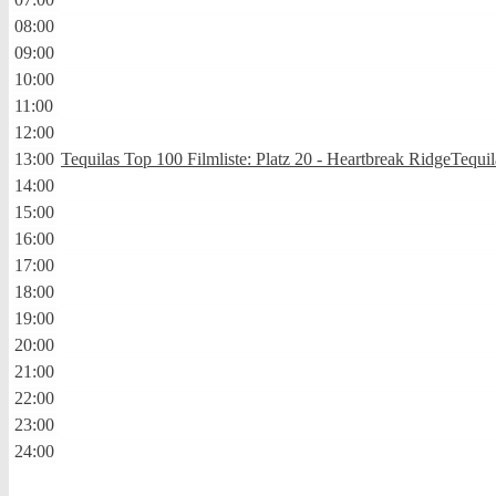
08:00
09:00
10:00
11:00
12:00
13:00
Tequilas Top 100 Filmliste: Platz 20 - Heartbreak Ridge
Tequil
14:00
15:00
16:00
17:00
18:00
19:00
20:00
21:00
22:00
23:00
24:00