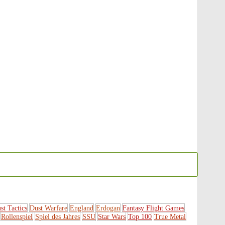
st Tactics
Dust Warfare
England
Erdogan
Fantasy Flight Games
Rollenspiel
Spiel des Jahres
SSU
Star Wars
Top 100
True Metal