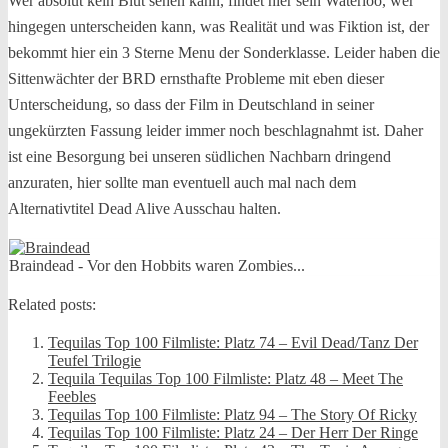
Wer absolut kein Blut sehen kann, findet hier sein Waterloo, wer
hingegen unterscheiden kann, was Realität und was Fiktion ist, der
bekommt hier ein 3 Sterne Menu der Sonderklasse. Leider haben die
Sittenwächter der BRD ernsthafte Probleme mit eben dieser
Unterscheidung, so dass der Film in Deutschland in seiner
ungekürzten Fassung leider immer noch beschlagnahmt ist. Daher
ist eine Besorgung bei unseren südlichen Nachbarn dringend
anzuraten, hier sollte man eventuell auch mal nach dem
Alternativtitel Dead Alive Ausschau halten.
Braindead - Vor den Hobbits waren Zombies...
Related posts:
Tequilas Top 100 Filmliste: Platz 74 – Evil Dead/Tanz Der
Teufel Trilogie
Tequila Tequilas Top 100 Filmliste: Platz 48 – Meet The
Feebles
Tequilas Top 100 Filmliste: Platz 94 – The Story Of Ricky
Tequilas Top 100 Filmliste: Platz 24 – Der Herr Der Ringe