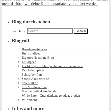
mehr darüber, wie deine Kommentardaten verarbeitet werden
.
Blog durchsuchen
Search for:
Blogroll
Boardgamejunkies
Brettspielfeed
Eighties Nostalgia Blog
Erklärpeer
Fischkrieg – Tabletopzubehör der Extraklasse
Reich der Spiele
Schwalbenflug
Spiele-Akademie.de
Spielkult.de
The Mindmachine
Von der Seifenkiste herab
Wilde Ente – Quer denken, geradeaus reden
Würfelheld
Infos and more