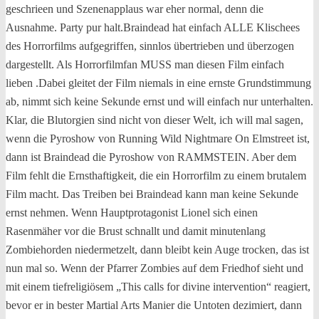
geschrieen und Szenenapplaus war eher normal, denn die
Ausnahme. Party pur halt.Braindead hat einfach ALLE Klischees
des Horrorfilms aufgegriffen, sinnlos übertrieben und überzogen
dargestellt. Als Horrorfilmfan MUSS man diesen Film einfach
lieben .Dabei gleitet der Film niemals in eine ernste Grundstimmung
ab, nimmt sich keine Sekunde ernst und will einfach nur unterhalten.
Klar, die Blutorgien sind nicht von dieser Welt, ich will mal sagen,
wenn die Pyroshow von Running Wild Nightmare On Elmstreet ist,
dann ist Braindead die Pyroshow von RAMMSTEIN. Aber dem
Film fehlt die Ernsthaftigkeit, die ein Horrorfilm zu einem brutalem
Film macht. Das Treiben bei Braindead kann man keine Sekunde
ernst nehmen. Wenn Hauptprotagonist Lionel sich einen
Rasenmäher vor die Brust schnallt und damit minutenlang
Zombiehorden niedermetzelt, dann bleibt kein Auge trocken, das ist
nun mal so. Wenn der Pfarrer Zombies auf dem Friedhof sieht und
mit einem tiefreligiösem „This calls for divine intervention“ reagiert,
bevor er in bester Martial Arts Manier die Untoten dezimiert, dann