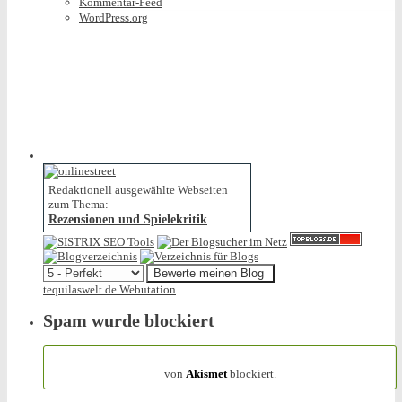
Kommentar-Feed
WordPress.org
Redaktionell ausgewählte Webseiten
zum Thema:
Rezensionen und Spielekritik
tequilaswelt.de Webutation
Spam wurde blockiert
154.314 Spam
von
Akismet
blockiert.