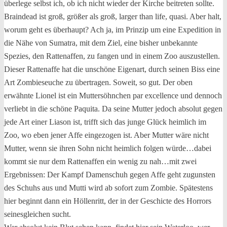
überlege selbst ich, ob ich nicht wieder der Kirche beitreten sollte.
Braindead ist groß, größer als groß, larger than life, quasi. Aber halt,
worum geht es überhaupt? Ach ja, im Prinzip um eine Expedition in
die Nähe von Sumatra, mit dem Ziel, eine bisher unbekannte
Spezies, den Rattenaffen, zu fangen und in einem Zoo auszustellen.
Dieser Rattenaffe hat die unschöne Eigenart, durch seinen Biss eine
Art Zombieseuche zu übertragen. Soweit, so gut. Der oben
erwähnte Lionel ist ein Muttersöhnchen par excellence und dennoch
verliebt in die schöne Paquita. Da seine Mutter jedoch absolut gegen
jede Art einer Liason ist, trifft sich das junge Glück heimlich im
Zoo, wo eben jener Affe eingezogen ist. Aber Mutter wäre nicht
Mutter, wenn sie ihren Sohn nicht heimlich folgen würde…dabei
kommt sie nur dem Rattenaffen ein wenig zu nah…mit zwei
Ergebnissen: Der Kampf Damenschuh gegen Affe geht zugunsten
des Schuhs aus und Mutti wird ab sofort zum Zombie. Spätestens
hier beginnt dann ein Höllenritt, der in der Geschicte des Horrors
seinesgleichen sucht.