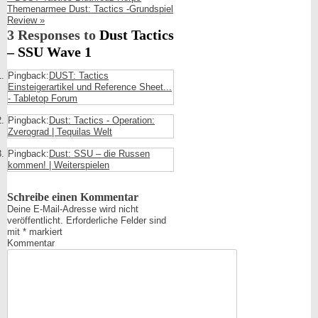
Themenarmee
Dust: Tactics -Grundspiel
Review
»
3 Responses to
Dust Tactics
– SSU Wave 1
Pingback:
DUST: Tactics
Einsteigerartikel und Reference Sheet...
- Tabletop Forum
Pingback:
Dust: Tactics - Operation:
Zverograd | Tequilas Welt
Pingback:
Dust: SSU – die Russen
kommen! | Weiterspielen
Schreibe einen Kommentar
Deine E-Mail-Adresse wird nicht
veröffentlicht.
Erforderliche Felder sind
mit
*
markiert
Kommentar