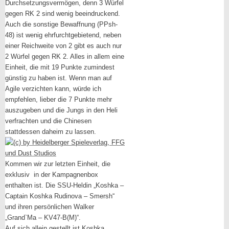
Durchsetzungsvermögen, denn 3 Würfel
gegen RK 2 sind wenig beeindruckend.
Auch die sonstige Bewaffnung (PPsh-
48) ist wenig ehrfurchtgebietend, neben
einer Reichweite von 2 gibt es auch nur
2 Würfel gegen RK 2. Alles in allem eine
Einheit, die mit 19 Punkte zumindest
günstig zu haben ist. Wenn man auf
Agile verzichten kann, würde ich
empfehlen, lieber die 7 Punkte mehr
auszugeben und die Jungs in den Heli
verfrachten und die Chinesen
stattdessen daheim zu lassen.
Kommen wir zur letzten Einheit, die
exklusiv in der Kampagnenbox
enthalten ist. Die SSU-Heldin „Koshka –
Captain Koshka Rudinova – Smersh“
und ihren persönlichen Walker
„Grand`Ma – KV47-B(M)“.
Auf sich allein gestellt ist Koshka