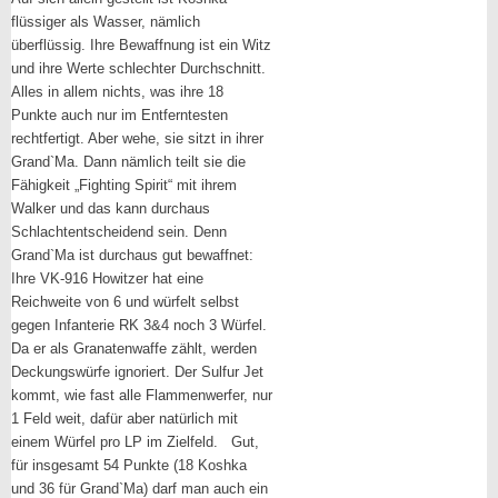
flüssiger als Wasser, nämlich
überflüssig. Ihre Bewaffnung ist ein Witz
und ihre Werte schlechter Durchschnitt.
Alles in allem nichts, was ihre 18
Punkte auch nur im Entferntesten
rechtfertigt. Aber wehe, sie sitzt in ihrer
Grand`Ma. Dann nämlich teilt sie die
Fähigkeit „Fighting Spirit“ mit ihrem
Walker und das kann durchaus
Schlachtentscheidend sein. Denn
Grand`Ma ist durchaus gut bewaffnet:
Ihre VK-916 Howitzer hat eine
Reichweite von 6 und würfelt selbst
gegen Infanterie RK 3&4 noch 3 Würfel.
Da er als Granatenwaffe zählt, werden
Deckungswürfe ignoriert. Der Sulfur Jet
kommt, wie fast alle Flammenwerfer, nur
1 Feld weit, dafür aber natürlich mit
einem Würfel pro LP im Zielfeld. Gut,
für insgesamt 54 Punkte (18 Koshka
und 36 für Grand`Ma) darf man auch ein