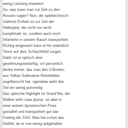
wenig Leistung erwarten!
So, was kann man zur Zeit zu den
Russen sagen? Nun, die spieltechnisch
stärkste Einheit ist zur Zeit der
Helikopter, der nicht nur recht
kampfstark ist, sondern auch noch
Infanterie in seinem Bauch transportiert.
Richtig eingesetzt kann er für ordentlich
Terror auf dem Schlachtfeld sorgen.
Dafür ist er optisch eher
gewöhnungsbedürftig, ich persönlich
denke immer, das man den U-Booten
aus Yellow Submarine Rotorblätter
angeflanscht hat, irgendwie wirkt das
Teil ein wenig pummelig.
Das optische Highlight ist Grand`Ma, der
Walker wirkt zwar plump, ist aber in
einer extrem dynamischen Pose
gestaltet und transportiert gut das
Feeling der SSU. Man hat schon das
Gefühl, ds er von wenig aufgehalten