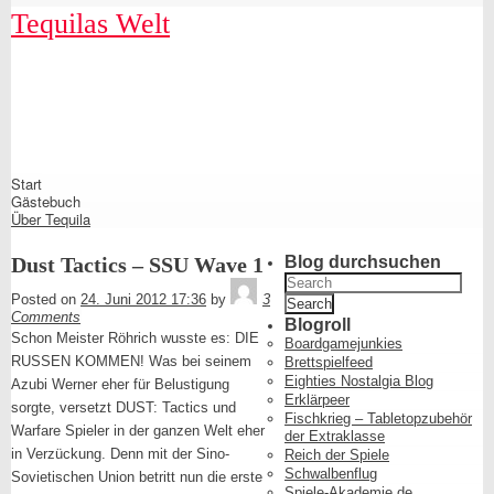
Skip
Tequilas Welt
to
content
Shrunk
Expand
Start
Primary
Gästebuch
Navigation
Über Tequila
Dust Tactics – SSU Wave 1
Blog durchsuchen
Search
Tequila
for:
Posted on
24. Juni 2012 17:36
by
3
Comments
Blogroll
Schon Meister Röhrich wusste es: DIE
Boardgamejunkies
RUSSEN KOMMEN! Was bei seinem
Brettspielfeed
Eighties Nostalgia Blog
Azubi Werner eher für Belustigung
Erklärpeer
sorgte, versetzt DUST: Tactics und
Fischkrieg – Tabletopzubehör
Warfare Spieler in der ganzen Welt eher
der Extraklasse
in Verzückung. Denn mit der Sino-
Reich der Spiele
Schwalbenflug
Sovietischen Union betritt nun die erste
Spiele-Akademie.de