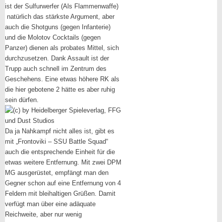
ist der Sulfurwerfer (Als Flammenwaffe)
natürlich das stärkste Argument, aber
auch die Shotguns (gegen Infanterie)
und die Molotov Cocktails (gegen
Panzer) dienen als probates Mittel, sich
durchzusetzen. Dank Assault ist der
Trupp auch schnell im Zentrum des
Geschehens. Eine etwas höhere RK als
die hier gebotene 2 hätte es aber ruhig
sein dürfen.
Da ja Nahkampf nicht alles ist, gibt es
mit „Frontoviki – SSU Battle Squad“
auch die entsprechende Einheit für die
etwas weitere Entfernung. Mit zwei DPM
MG ausgerüstet, empfängt man den
Gegner schon auf eine Entfernung von 4
Feldern mit bleihaltigen Grüßen. Damit
verfügt man über eine adäquate
Reichweite, aber nur wenig