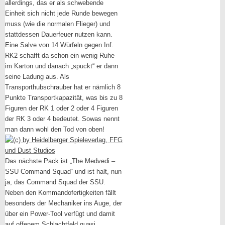
allerdings, das er als schwebende
Einheit sich nicht jede Runde bewegen
muss (wie die normalen Flieger) und
stattdessen Dauerfeuer nutzen kann.
Eine Salve von 14 Würfeln gegen Inf.
RK2 schafft da schon ein wenig Ruhe
im Karton und danach „spuckt“ er dann
seine Ladung aus. Als
Transporthubschrauber hat er nämlich 8
Punkte Transportkapazität, was bis zu 8
Figuren der RK 1 oder 2 oder 4 Figuren
der RK 3 oder 4 bedeutet. Sowas nennt
man dann wohl den Tod von oben!
Das nächste Pack ist „The Medvedi –
SSU Command Squad“ und ist halt, nun
ja, das Command Squad der SSU.
Neben den Kommandofertigkeiten fällt
besonders der Mechaniker ins Auge, der
über ein Power-Tool verfügt und damit
auf offenem Schlachtfeld quasi