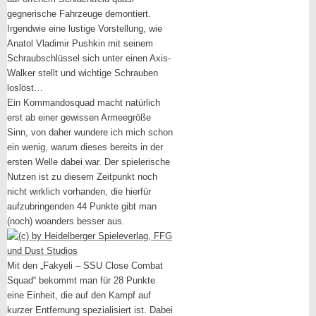
gegnerische Fahrzeuge demontiert.
Irgendwie eine lustige Vorstellung, wie
Anatol Vladimir Pushkin mit seinem
Schraubschlüssel sich unter einen Axis-
Walker stellt und wichtige Schrauben
loslöst…
Ein Kommandosquad macht natürlich
erst ab einer gewissen Armeegröße
Sinn, von daher wundere ich mich schon
ein wenig, warum dieses bereits in der
ersten Welle dabei war. Der spielerische
Nutzen ist zu diesem Zeitpunkt noch
nicht wirklich vorhanden, die hierfür
aufzubringenden 44 Punkte gibt man
(noch) woanders besser aus.
Mit den „Fakyeli – SSU Close Combat
Squad“ bekommt man für 28 Punkte
eine Einheit, die auf den Kampf auf
kurzer Entfernung spezialisiert ist. Dabei