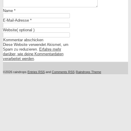
Name
*
E-Mail-Adresse
*
Website
( optional )
Diese Website verwendet Akismet, um
Spam zu reduzieren.
Erfahre mehr
darüber, wie deine Kommentardaten
verarbeitet werden
.
©2026 raindrops
Entries RSS
and
Comments RSS
Raindrops Theme