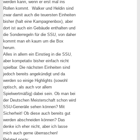
werden kann, wenn er erst mal ins
Rollen kommt. Walker und Heldin sind
zwar damit auch die teuersten Einheiten
bisher (halt eine Kampagnenbox), aber
dort ist auch ein Gebäude enthalten und
die Sonderregeln für die SSU, von daher
kommt man eh kaum um die Box
herum.
Alles in allem ein Einstieg in die SSU,
aber kompetativ bisher einfach nicht
spielbar. Die nächsten Einheiten sind
jedoch bereits angekündigt und da
werden so einige Highlights (sowohl
optisch, als auch vor allem
Spielwertmäßig) dabei sein. Ob man bei
der Deutschen Meisterschaft schon wird
SSU-Generäle sehen können? Mit
Sicherheit! Ob diese auch bereits gut
werden abschneiden können? Das
denke ich eher nicht, aber ich lasse
mich auch gerne überraschen!
Related posts: