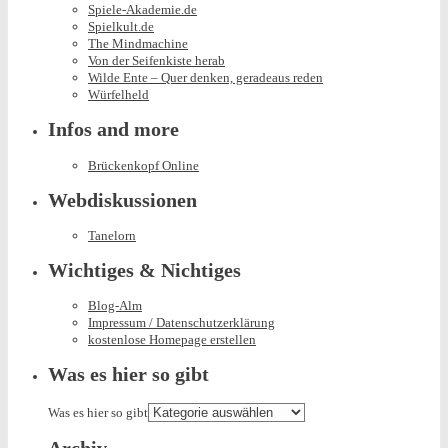
Spiele-Akademie.de
Spielkult.de
The Mindmachine
Von der Seifenkiste herab
Wilde Ente – Quer denken, geradeaus reden
Würfelheld
Infos and more
Brückenkopf Online
Webdiskussionen
Tanelorn
Wichtiges & Nichtiges
Blog-Alm
Impressum / Datenschutzerklärung
kostenlose Homepage erstellen
Was es hier so gibt
Was es hier so gibt