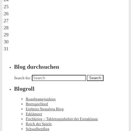
25
26
27
28
29
30
31
Blog durchsuchen
Search for:
Blogroll
Boardgamejunkies
Brettspielfeed
Eighties Nostalgia Blog
Erklärpeer
Fischkrieg – Tabletopzubehör der Extraklasse
Reich der Spiele
Schwalbenflug