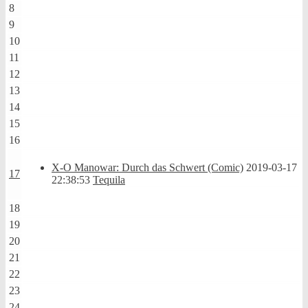
8
9
10
11
12
13
14
15
16
X-O Manowar: Durch das Schwert (Comic)
2019-03-17
17
22:38:53
Tequila
18
19
20
21
22
23
24