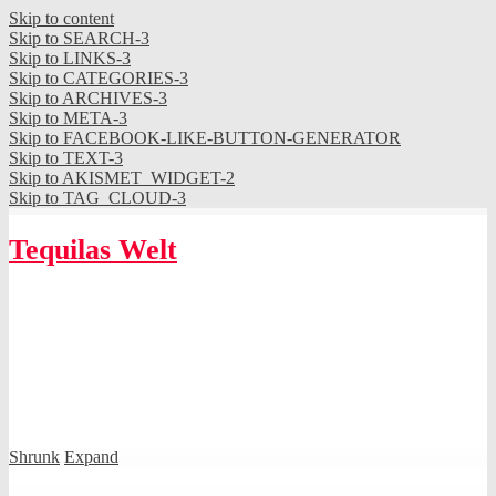
Skip to content
Skip to SEARCH-3
Skip to LINKS-3
Skip to CATEGORIES-3
Skip to ARCHIVES-3
Skip to META-3
Skip to FACEBOOK-LIKE-BUTTON-GENERATOR
Skip to TEXT-3
Skip to AKISMET_WIDGET-2
Skip to TAG_CLOUD-3
Tequilas Welt
Shrunk
Expand